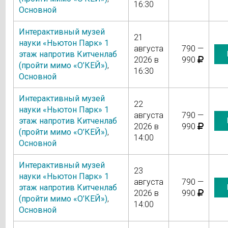
16:30
Основной
Интерактивный музей
21
науки «Ньютон Парк» 1
августа
790 —
этаж напротив Китченлаб
2026 в
990
(пройти мимо «О’КЕЙ»)
,
16:30
Основной
Интерактивный музей
22
науки «Ньютон Парк» 1
августа
790 —
этаж напротив Китченлаб
2026 в
990
(пройти мимо «О’КЕЙ»)
,
14:00
Основной
Интерактивный музей
23
науки «Ньютон Парк» 1
августа
790 —
этаж напротив Китченлаб
2026 в
990
(пройти мимо «О’КЕЙ»)
,
14:00
Основной