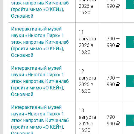
этаж напротив Китченлаб
2026 в
990
(пройти мимо «О’КЕЙ»)
,
16:30
Основной
Интерактивный музей
11
науки «Ньютон Парк» 1
августа
790 —
этаж напротив Китченлаб
2026 в
990
(пройти мимо «О’КЕЙ»)
,
16:30
Основной
Интерактивный музей
12
науки «Ньютон Парк» 1
августа
790 —
этаж напротив Китченлаб
2026 в
990
(пройти мимо «О’КЕЙ»)
,
16:30
Основной
Интерактивный музей
13
науки «Ньютон Парк» 1
августа
790 —
этаж напротив Китченлаб
2026 в
990
(пройти мимо «О’КЕЙ»)
,
16:30
Основной