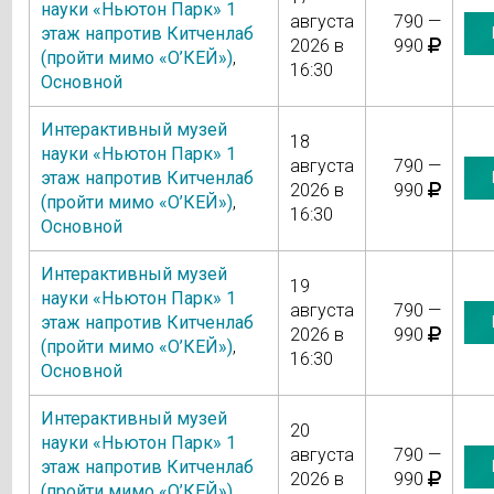
науки «Ньютон Парк» 1
августа
790 —
этаж напротив Китченлаб
2026 в
990
(пройти мимо «О’КЕЙ»)
,
16:30
Основной
Интерактивный музей
18
науки «Ньютон Парк» 1
августа
790 —
этаж напротив Китченлаб
2026 в
990
(пройти мимо «О’КЕЙ»)
,
16:30
Основной
Интерактивный музей
19
науки «Ньютон Парк» 1
августа
790 —
этаж напротив Китченлаб
2026 в
990
(пройти мимо «О’КЕЙ»)
,
16:30
Основной
Интерактивный музей
20
науки «Ньютон Парк» 1
августа
790 —
этаж напротив Китченлаб
2026 в
990
(пройти мимо «О’КЕЙ»)
,