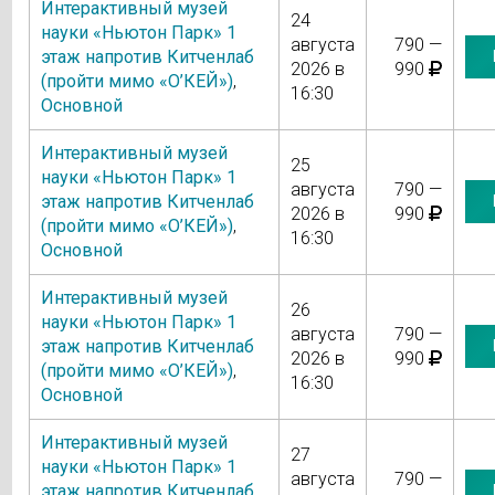
Интерактивный музей
24
науки «Ньютон Парк» 1
августа
790 —
этаж напротив Китченлаб
2026 в
990
(пройти мимо «О’КЕЙ»)
,
16:30
Основной
Интерактивный музей
25
науки «Ньютон Парк» 1
августа
790 —
этаж напротив Китченлаб
2026 в
990
(пройти мимо «О’КЕЙ»)
,
16:30
Основной
Интерактивный музей
26
науки «Ньютон Парк» 1
августа
790 —
этаж напротив Китченлаб
2026 в
990
(пройти мимо «О’КЕЙ»)
,
16:30
Основной
Интерактивный музей
27
науки «Ньютон Парк» 1
августа
790 —
этаж напротив Китченлаб