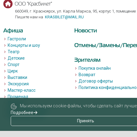
ООО "Красбилет"
660049, г. Красноярск, ул. Карла Маркса, 95, корпус 1, помещение
Пишите нам на
KRASBILET@MAIL.RU
Афиша
Новости
Гастроли
Отмены/Замены/Пере
Концерты и шоу
Театр
Детские
Зрителям
Спорт
Покупка онлайн
Цирк
Возврат
Выставки
Договор оферты
Экскурсия
Политика конфиденциально
Мастер-класс
Променад
Лекции
Мы используем cookie-файлы, чтобы сделать сайт лучше 
Квизы, квесты, игры.
Подробнее
Пушкинская карта
Принять