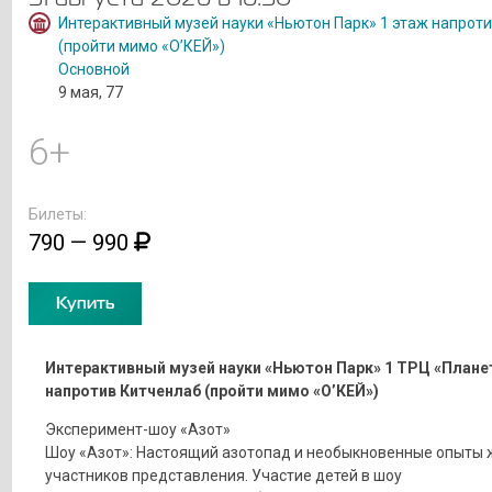
Интерактивный музей науки «Ньютон Парк» 1 этаж напрот
(пройти мимо «О’КЕЙ»)
Основной
9 мая, 77
6+
Билеты:
790 — 990
Купить
Интерактивный музей науки «Ньютон Парк» 1 ТРЦ «Плане
напротив Китченлаб (пройти мимо «О’КЕЙ»)
Эксперимент-шоу «Азот»
Шоу «Азот»: Настоящий азотопад и необыкновенные опыты 
участников представления. Участие детей в шоу