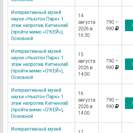
Интерактивный музей
14
науки «Ньютон Парк» 1
августа
790 —
этаж напротив Китченлаб
2026 в
990
(пройти мимо «О’КЕЙ»)
,
16:30
Основной
Интерактивный музей
15
науки «Ньютон Парк» 1
августа
790 —
этаж напротив Китченлаб
2026 в
990
(пройти мимо «О’КЕЙ»)
,
14:00
Основной
Интерактивный музей
16
науки «Ньютон Парк» 1
августа
790 —
этаж напротив Китченлаб
2026 в
990
(пройти мимо «О’КЕЙ»)
,
14:00
Основной
Интерактивный музей
17