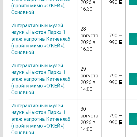
2026 в
990
(пройти мимо «О’КЕЙ»)
,
16:30
Основной
Интерактивный музей
28
науки «Ньютон Парк» 1
августа
790 —
этаж напротив Китченлаб
2026 в
990
(пройти мимо «О’КЕЙ»)
,
16:30
Основной
Интерактивный музей
29
науки «Ньютон Парк» 1
августа
790 —
этаж напротив Китченлаб
2026 в
990
(пройти мимо «О’КЕЙ»)
,
14:00
Основной
Интерактивный музей
30
науки «Ньютон Парк» 1
августа
790 —
этаж напротив Китченлаб
2026 в
990
(пройти мимо «О’КЕЙ»)
,
14:00
Основной