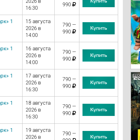
Купить
2026 в
990
16:30
рк» 1
15 августа
790 —
Купить
2026 в
990
14:00
рк» 1
16 августа
790 —
Купить
2026 в
990
14:00
рк» 1
17 августа
РЕ
РЕ
РЕ
РЕ
790 —
Купить
2026 в
990
16:30
рк» 1
18 августа
790 —
Купить
2026 в
990
16:30
рк» 1
19 августа
790 —
Купить
2026 в