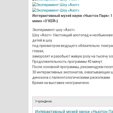
Интерактивный музей науки «Ньютон Парк» 1
мимо «О’КЕЙ»)
Эксперимент-шоу «Азот»
Шоу «Азот»: Настоящий азотопад и необыкнове
детей в шоу
под присмотром ведущего обязательно: поигра
глазах,
заморозят и разобьют живую розу на тысячу ос
Продолжительность программы 40 минут
После основной программы, рекомендуем посет
30 интерактивных экспонатов, охватывающих ш
динозона с палеонтологическими раскопками.
Время на выставке неограничено.
Учреждение
Интерактивный музей науки «Ньютон Па