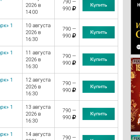
790 —
Купить
2026 в
990
14:00
рк» 1
10 августа
790 —
Купить
2026 в
990
16:30
рк» 1
11 августа
790 —
Купить
2026 в
РЕ
РЕ
РЕ
РЕ
990
16:30
рк» 1
12 августа
790 —
Купить
2026 в
990
16:30
рк» 1
13 августа
790 —
Купить
2026 в
990
16:30
рк» 1
14 августа
790 —
РЕ
РЕ
РЕ
РЕ