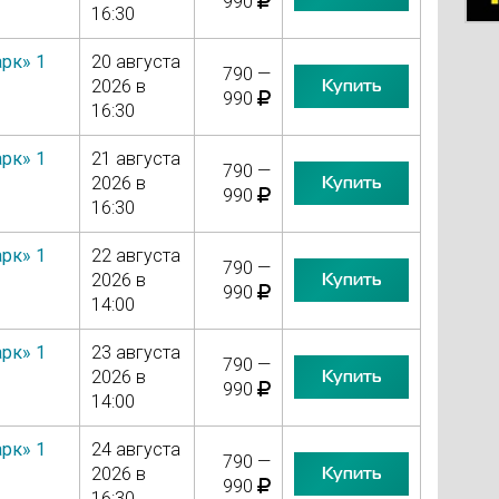
990
16:30
рк» 1
20 августа
790 —
Купить
2026 в
990
16:30
рк» 1
21 августа
790 —
Купить
2026 в
990
16:30
рк» 1
22 августа
790 —
Купить
2026 в
990
14:00
рк» 1
23 августа
790 —
Купить
2026 в
990
14:00
рк» 1
24 августа
790 —
Купить
2026 в
990
16:30