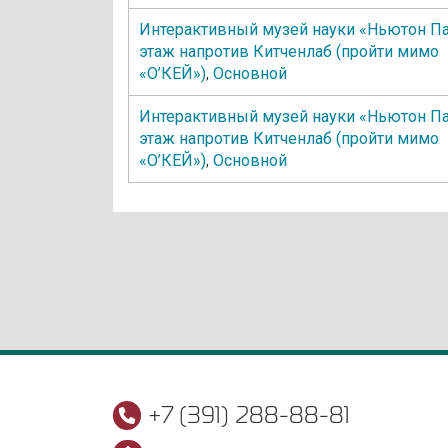
Интерактивный музей науки «Ньютон Па
этаж напротив Китченлаб (пройти мимо
«О’КЕЙ»)
,
Основной
Интерактивный музей науки «Ньютон Па
этаж напротив Китченлаб (пройти мимо
«О’КЕЙ»)
,
Основной
+7 (391) 288-88-81