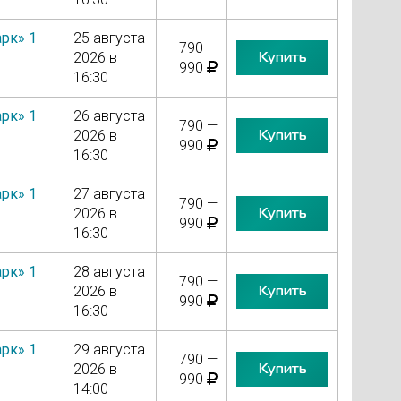
рк» 1
25 августа
790 —
Купить
2026 в
990
16:30
рк» 1
26 августа
790 —
Купить
2026 в
990
16:30
рк» 1
27 августа
790 —
Купить
2026 в
990
16:30
рк» 1
28 августа
790 —
Купить
2026 в
990
16:30
рк» 1
29 августа
790 —
Купить
2026 в
990
14:00