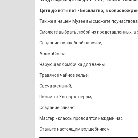
Дети до пяти лет - Бесплатно, в сопровожде
Так же в нашем Музее вы сможете поучаствовать
Сможете выбрать любой из представленных, а э
Создание волшебной палочки;
АромаСвеча;
Чарующая бомбочка для ванны;
Травяное чайное зелье;
Свеча желаний;
Письмо в Хогвартс пером;
Создание слизня.
Мастер - классы проводятся каждый час.
Станьте настоящим волшебником!