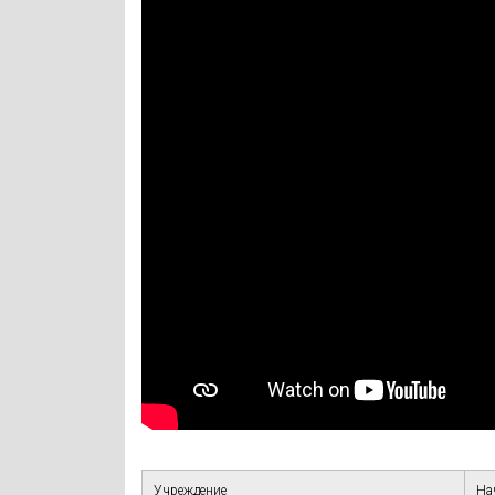
Учреждение
На