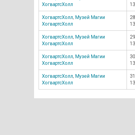
ХогвартсХолл
13
ХогвартсХолл
,
Музей Магии
28
ХогвартсХолл
13
ХогвартсХолл
,
Музей Магии
29
ХогвартсХолл
13
ХогвартсХолл
,
Музей Магии
30
ХогвартсХолл
13
ХогвартсХолл
,
Музей Магии
31
ХогвартсХолл
13