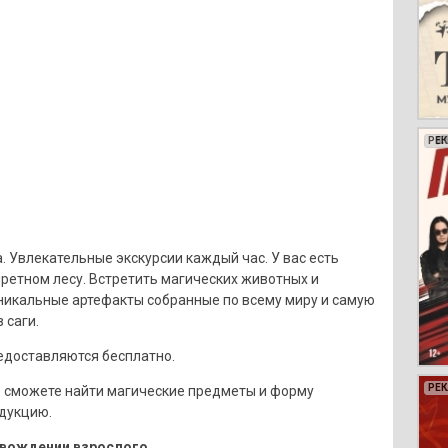
РЕ
РЕ
РЕ
РЕ
. Увлекательные экскурсии каждый час. У вас есть
ретном лесу. Встретить магических животных и
икальные артефакты собранные по всему миру и самую
 саги.
едоставляются бесплатно.
РЕ
РЕ
РЕ
РЕ
РЕ
РЕ
РЕ
РЕ
РЕ
РЕ
РЕ
РЕ
РЕ
РЕ
РЕ
РЕ
РЕ
РЕ
де сможете найти магические предметы и форму
дукцию.
ровождении взрослого.