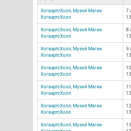
ХогвартсХолл
,
Музей Магии
7 
ХогвартсХолл
13
ХогвартсХолл
,
Музей Магии
8 
ХогвартсХолл
13
ХогвартсХолл
,
Музей Магии
9 
ХогвартсХолл
13
ХогвартсХолл
,
Музей Магии
10
ХогвартсХолл
13
ХогвартсХолл
,
Музей Магии
11
ХогвартсХолл
13
ХогвартсХолл
,
Музей Магии
12
ХогвартсХолл
13
ХогвартсХолл
,
Музей Магии
13