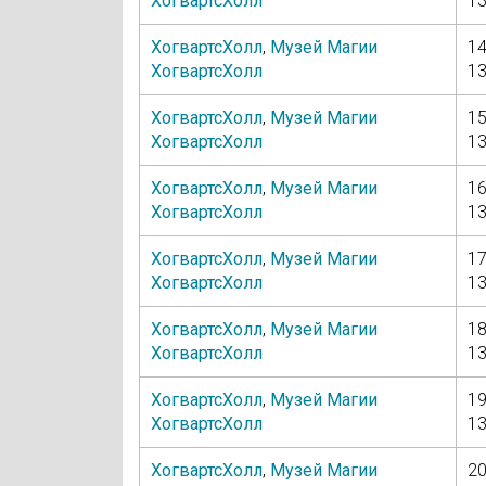
ХогвартсХолл
13
ХогвартсХолл
,
Музей Магии
14
ХогвартсХолл
13
ХогвартсХолл
,
Музей Магии
15
ХогвартсХолл
13
ХогвартсХолл
,
Музей Магии
16
ХогвартсХолл
13
ХогвартсХолл
,
Музей Магии
17
ХогвартсХолл
13
ХогвартсХолл
,
Музей Магии
18
ХогвартсХолл
13
ХогвартсХолл
,
Музей Магии
19
ХогвартсХолл
13
ХогвартсХолл
,
Музей Магии
20