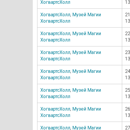
ХогвартсХолл
13
ХогвартсХолл
,
Музей Магии
21
ХогвартсХолл
13
ХогвартсХолл
,
Музей Магии
22
ХогвартсХолл
13
ХогвартсХолл
,
Музей Магии
23
ХогвартсХолл
13
ХогвартсХолл
,
Музей Магии
24
ХогвартсХолл
13
ХогвартсХолл
,
Музей Магии
25
ХогвартсХолл
13
ХогвартсХолл
,
Музей Магии
26
ХогвартсХолл
13
ХогвартсХолл
,
Музей Магии
27