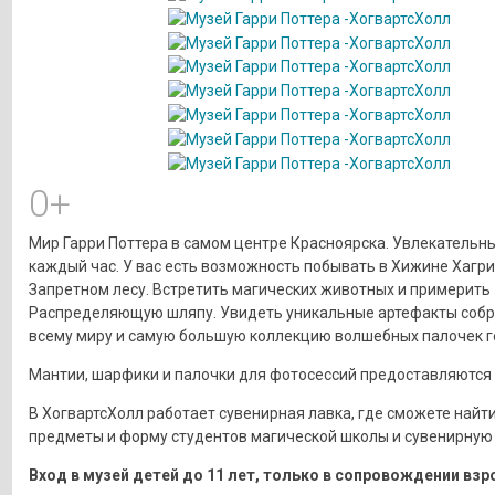
0+
Мир Гарри Поттера в самом центре Красноярска. Увлекательн
каждый час. У вас есть возможность побывать в Хижине Хагри
Запретном лесу. Встретить магических животных и примерить
Распределяющую шляпу. Увидеть уникальные артефакты собр
всему миру и самую большую коллекцию волшебных палочек ге
Мантии, шарфики и палочки для фотосессий предоставляются 
В ХогвартсХолл работает сувенирная лавка, где сможете найт
предметы и форму студентов магической школы и сувенирную
Вход в музей детей до 11 лет, только в сопровождении взр