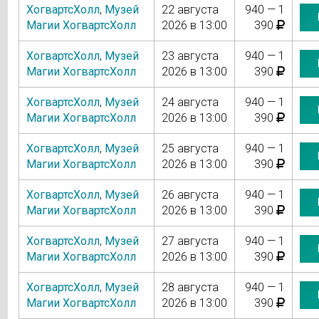
ХогвартсХолл
,
Музей
22 августа
940 — 1
Магии ХогвартсХолл
2026 в 13:00
390
ХогвартсХолл
,
Музей
23 августа
940 — 1
Магии ХогвартсХолл
2026 в 13:00
390
ХогвартсХолл
,
Музей
24 августа
940 — 1
Магии ХогвартсХолл
2026 в 13:00
390
ХогвартсХолл
,
Музей
25 августа
940 — 1
Магии ХогвартсХолл
2026 в 13:00
390
ХогвартсХолл
,
Музей
26 августа
940 — 1
Магии ХогвартсХолл
2026 в 13:00
390
ХогвартсХолл
,
Музей
27 августа
940 — 1
Магии ХогвартсХолл
2026 в 13:00
390
ХогвартсХолл
,
Музей
28 августа
940 — 1
Магии ХогвартсХолл
2026 в 13:00
390