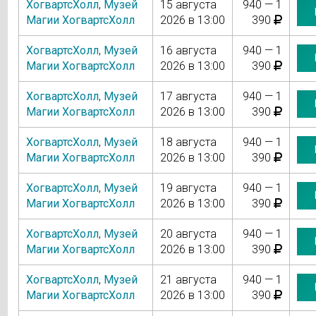
ХогвартсХолл
,
Музей
15 августа
940 — 1
Магии ХогвартсХолл
2026 в 13:00
390
ХогвартсХолл
,
Музей
16 августа
940 — 1
Магии ХогвартсХолл
2026 в 13:00
390
ХогвартсХолл
,
Музей
17 августа
940 — 1
Магии ХогвартсХолл
2026 в 13:00
390
ХогвартсХолл
,
Музей
18 августа
940 — 1
Магии ХогвартсХолл
2026 в 13:00
390
ХогвартсХолл
,
Музей
19 августа
940 — 1
Магии ХогвартсХолл
2026 в 13:00
390
ХогвартсХолл
,
Музей
20 августа
940 — 1
Магии ХогвартсХолл
2026 в 13:00
390
ХогвартсХолл
,
Музей
21 августа
940 — 1
Магии ХогвартсХолл
2026 в 13:00
390