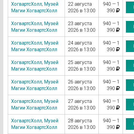
ХогвартсХолл
,
Музей
22 августа
940 — 1
Магии ХогвартсХолл
2026 в 13:00
390
ХогвартсХолл
,
Музей
23 августа
940 — 1
Магии ХогвартсХолл
2026 в 13:00
390
ХогвартсХолл
,
Музей
24 августа
940 — 1
Магии ХогвартсХолл
2026 в 13:00
390
ХогвартсХолл
,
Музей
25 августа
940 — 1
Магии ХогвартсХолл
2026 в 13:00
390
ХогвартсХолл
,
Музей
26 августа
940 — 1
Магии ХогвартсХолл
2026 в 13:00
390
ХогвартсХолл
,
Музей
27 августа
940 — 1
Магии ХогвартсХолл
2026 в 13:00
390
ХогвартсХолл
,
Музей
28 августа
940 — 1
Магии ХогвартсХолл
2026 в 13:00
390