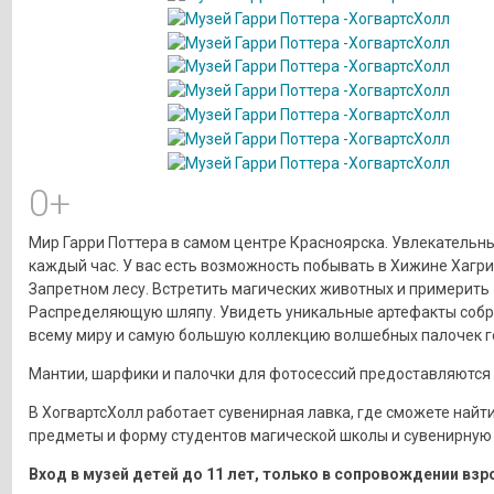
0+
Мир Гарри Поттера в самом центре Красноярска. Увлекательн
каждый час. У вас есть возможность побывать в Хижине Хагри
Запретном лесу. Встретить магических животных и примерить
Распределяющую шляпу. Увидеть уникальные артефакты собр
всему миру и самую большую коллекцию волшебных палочек ге
Мантии, шарфики и палочки для фотосессий предоставляются 
В ХогвартсХолл работает сувенирная лавка, где сможете найт
предметы и форму студентов магической школы и сувенирную
Вход в музей детей до 11 лет, только в сопровождении взр