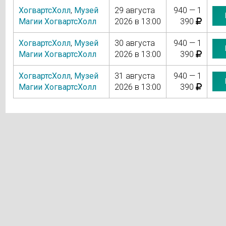
ХогвартсХолл
,
Музей
29 августа
940 — 1
Магии ХогвартсХолл
2026 в 13:00
390
ХогвартсХолл
,
Музей
30 августа
940 — 1
Магии ХогвартсХолл
2026 в 13:00
390
ХогвартсХолл
,
Музей
31 августа
940 — 1
Магии ХогвартсХолл
2026 в 13:00
390