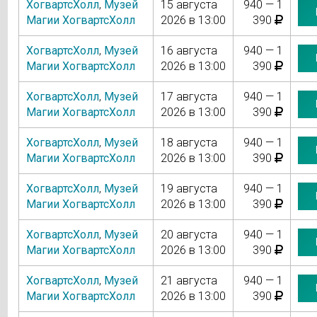
ХогвартсХолл
,
Музей
15 августа
940 — 1
Магии ХогвартсХолл
2026 в 13:00
390
ХогвартсХолл
,
Музей
16 августа
940 — 1
Магии ХогвартсХолл
2026 в 13:00
390
ХогвартсХолл
,
Музей
17 августа
940 — 1
Магии ХогвартсХолл
2026 в 13:00
390
ХогвартсХолл
,
Музей
18 августа
940 — 1
Магии ХогвартсХолл
2026 в 13:00
390
ХогвартсХолл
,
Музей
19 августа
940 — 1
Магии ХогвартсХолл
2026 в 13:00
390
ХогвартсХолл
,
Музей
20 августа
940 — 1
Магии ХогвартсХолл
2026 в 13:00
390
ХогвартсХолл
,
Музей
21 августа
940 — 1
Магии ХогвартсХолл
2026 в 13:00
390