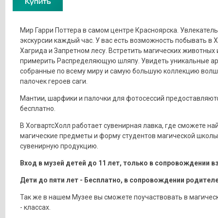
Купить
Мир Гарри Поттера в самом центре Красноярска. Увлекател
экскурсии каждый час. У вас есть возможность побывать в 
Хагрида и Запретном лесу. Встретить магических животных 
примерить Распределяющую шляпу. Увидеть уникальные а
собранные по всему миру и самую большую коллекцию вол
палочек героев саги.
Мантии, шарфики и палочки для фотосессий предоставляют
бесплатно.
В ХогвартсХолл работает сувенирная лавка, где сможете на
магические предметы и форму студентов магической школы
сувенирную продукцию.
Вход в музей детей до 11 лет, только в сопровождении в
Дети до пяти лет - Бесплатно, в сопровождении родителе
Так же в нашем Музее вы сможете поучаствовать в магичес
- классах.