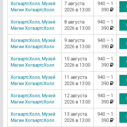
ХогвартсХолл
,
Музей
7 августа
940 — 1
Магии ХогвартсХолл
2026 в 13:00
390
ХогвартсХолл
,
Музей
8 августа
940 — 1
Магии ХогвартсХолл
2026 в 13:00
390
ХогвартсХолл
,
Музей
9 августа
940 — 1
Магии ХогвартсХолл
2026 в 13:00
390
ХогвартсХолл
,
Музей
10 августа
940 — 1
Магии ХогвартсХолл
2026 в 13:00
390
ХогвартсХолл
,
Музей
11 августа
940 — 1
Магии ХогвартсХолл
2026 в 13:00
390
ХогвартсХолл
,
Музей
12 августа
940 — 1
Магии ХогвартсХолл
2026 в 13:00
390
ХогвартсХолл
,
Музей
13 августа
940 — 1
Магии ХогвартсХолл
2026 в 13:00
390