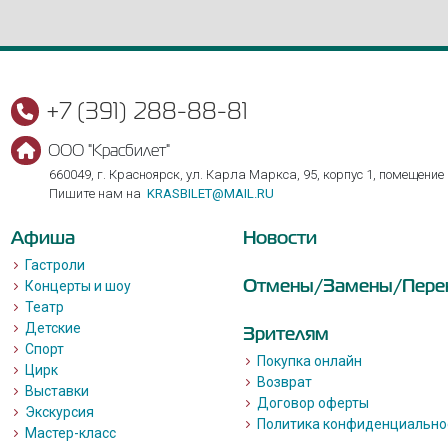
+7 (391) 288-88-81
ООО "Красбилет"
660049, г. Красноярск, ул. Карла Маркса, 95, корпус 1, помещение
Пишите нам на
KRASBILET@MAIL.RU
Афиша
Новости
Гастроли
Отмены/Замены/Пере
Концерты и шоу
Театр
Детские
Зрителям
Спорт
Покупка онлайн
Цирк
Возврат
Выставки
Договор оферты
Экскурсия
Политика конфиденциально
Мастер-класс