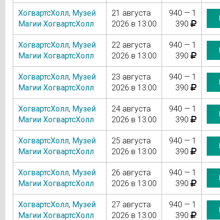
ХогвартсХолл
,
Музей
21 августа
940 — 1
Магии ХогвартсХолл
2026 в 13:00
390
ХогвартсХолл
,
Музей
22 августа
940 — 1
Магии ХогвартсХолл
2026 в 13:00
390
ХогвартсХолл
,
Музей
23 августа
940 — 1
Магии ХогвартсХолл
2026 в 13:00
390
ХогвартсХолл
,
Музей
24 августа
940 — 1
Магии ХогвартсХолл
2026 в 13:00
390
ХогвартсХолл
,
Музей
25 августа
940 — 1
Магии ХогвартсХолл
2026 в 13:00
390
ХогвартсХолл
,
Музей
26 августа
940 — 1
Магии ХогвартсХолл
2026 в 13:00
390
ХогвартсХолл
,
Музей
27 августа
940 — 1
Магии ХогвартсХолл
2026 в 13:00
390