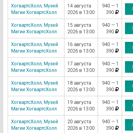
ХогвартсХолл
,
Музей
14 августа
940 — 1
Магии ХогвартсХолл
2026 в 13:00
390
ХогвартсХолл
,
Музей
15 августа
940 — 1
Магии ХогвартсХолл
2026 в 13:00
390
ХогвартсХолл
,
Музей
16 августа
940 — 1
Магии ХогвартсХолл
2026 в 13:00
390
ХогвартсХолл
,
Музей
17 августа
940 — 1
Магии ХогвартсХолл
2026 в 13:00
390
ХогвартсХолл
,
Музей
18 августа
940 — 1
Магии ХогвартсХолл
2026 в 13:00
390
ХогвартсХолл
,
Музей
19 августа
940 — 1
Магии ХогвартсХолл
2026 в 13:00
390
ХогвартсХолл
,
Музей
20 августа
940 — 1
Магии ХогвартсХолл
2026 в 13:00
390