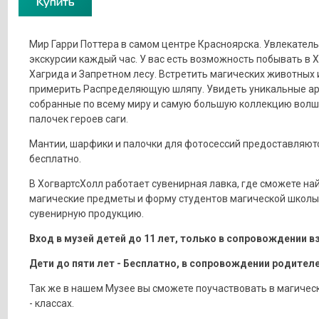
Купить
Мир Гарри Поттера в самом центре Красноярска. Увлекател
экскурсии каждый час. У вас есть возможность побывать в 
Хагрида и Запретном лесу. Встретить магических животных 
примерить Распределяющую шляпу. Увидеть уникальные а
собранные по всему миру и самую большую коллекцию вол
палочек героев саги.
Мантии, шарфики и палочки для фотосессий предоставляют
бесплатно.
В ХогвартсХолл работает сувенирная лавка, где сможете на
магические предметы и форму студентов магической школы
сувенирную продукцию.
Вход в музей детей до 11 лет, только в сопровождении в
Дети до пяти лет - Бесплатно, в сопровождении родителе
Так же в нашем Музее вы сможете поучаствовать в магичес
- классах.