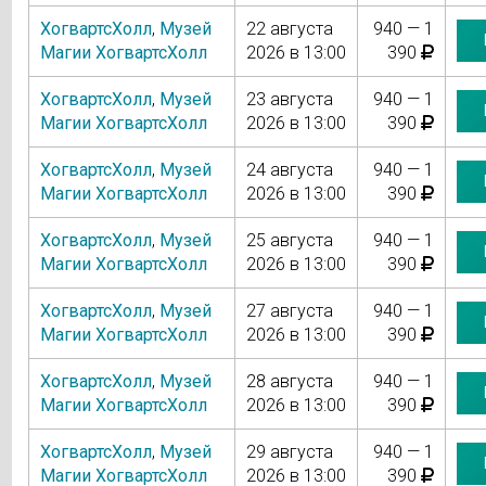
ХогвартсХолл
,
Музей
22 августа
940 — 1
Магии ХогвартсХолл
2026 в 13:00
390
ХогвартсХолл
,
Музей
23 августа
940 — 1
Магии ХогвартсХолл
2026 в 13:00
390
ХогвартсХолл
,
Музей
24 августа
940 — 1
Магии ХогвартсХолл
2026 в 13:00
390
ХогвартсХолл
,
Музей
25 августа
940 — 1
Магии ХогвартсХолл
2026 в 13:00
390
ХогвартсХолл
,
Музей
27 августа
940 — 1
Магии ХогвартсХолл
2026 в 13:00
390
ХогвартсХолл
,
Музей
28 августа
940 — 1
Магии ХогвартсХолл
2026 в 13:00
390
ХогвартсХолл
,
Музей
29 августа
940 — 1
Магии ХогвартсХолл
2026 в 13:00
390