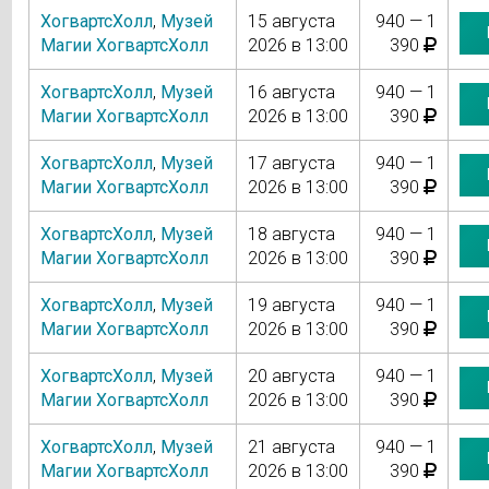
ХогвартсХолл
,
Музей
15 августа
940 — 1
Магии ХогвартсХолл
2026 в 13:00
390
ХогвартсХолл
,
Музей
16 августа
940 — 1
Магии ХогвартсХолл
2026 в 13:00
390
ХогвартсХолл
,
Музей
17 августа
940 — 1
Магии ХогвартсХолл
2026 в 13:00
390
ХогвартсХолл
,
Музей
18 августа
940 — 1
Магии ХогвартсХолл
2026 в 13:00
390
ХогвартсХолл
,
Музей
19 августа
940 — 1
Магии ХогвартсХолл
2026 в 13:00
390
ХогвартсХолл
,
Музей
20 августа
940 — 1
Магии ХогвартсХолл
2026 в 13:00
390
ХогвартсХолл
,
Музей
21 августа
940 — 1
Магии ХогвартсХолл
2026 в 13:00
390