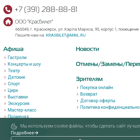
+7 (391) 288-88-81
ООО "Красбилет"
660049, г. Красноярск, ул. Карла Маркса, 95, корпус 1, помещение
Пишите нам на
KRASBILET@MAIL.RU
Афиша
Новости
Гастроли
Отмены/Замены/Пере
Концерты и шоу
Театр
Детские
Зрителям
Спорт
Покупка онлайн
Цирк
Возврат
Выставки
Договор оферты
Экскурсия
Политика конфиденциально
Мастер-класс
Променад
Лекции
Мы используем cookie-файлы, чтобы сделать сайт лучше 
Квизы, квесты, игры.
Подробнее
Пушкинская карта