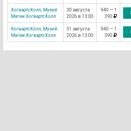
ХогвартсХолл
,
Музей
30 августа
940 — 1
Магии ХогвартсХолл
2026 в 13:00
390
ХогвартсХолл
,
Музей
31 августа
940 — 1
Магии ХогвартсХолл
2026 в 13:00
390