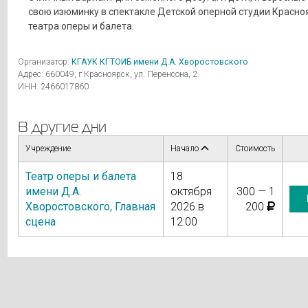
свою изюминку в спектакле Детской оперной студии Красно
театра оперы и балета.
Организатор:
КГАУК КГТОИБ имени Д.А. Хворостовского
Адрес: 660049, г.Красноярск, ул. Перенсона, 2.
ИНН: 2466017860
В другие дни
Учреждение
Начало
Стоимость
Театр оперы и балета
18
имени Д.А.
октября
300 — 1
Хворостовского
,
Главная
2026 в
200
сцена
12:00