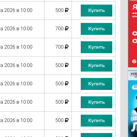
а 2026 в 10:00
500
Купить
а 2026 в 10:00
700
Купить
а 2026 в 10:00
700
Купить
а 2026 в 10:00
500
Купить
РЕ
РЕ
РЕ
РЕ
а 2026 в 10:00
500
Купить
а 2026 в 10:00
500
Купить
а 2026 в 10:00
500
Купить