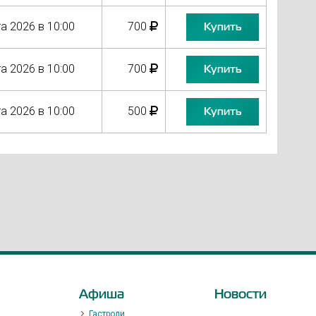
а 2026 в 10:00
700
Купить
а 2026 в 10:00
700
Купить
а 2026 в 10:00
500
Купить
Афиша
Новости
Гастроли