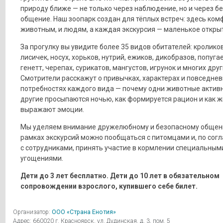
природу ближе — не только через наблюдение, но и через б
общение. Наш зоопарк создан для тёплых встреч: здесь ком
животным, и людям, а каждая экскурсия — маленькое откры
За прогулку вы увидите более 35 видов обитателей: кроликов
лисичек, носух, хорьков, нутрий, ежиков, дикобразов, попугае
генетт, черепах, сурикатов, мангустов, игрунок и многих друг
Смотрители расскажут о привычках, характерах и повседне
потребностях каждого вида — почему одни животные активн
другие просыпаются ночью, как формируется рацион и как 
выражают эмоции.
Мы уделяем внимание дружелюбному и безопасному общен
рамках экскурсий можно пообщаться с питомцами и, по сог
с сотрудниками, принять участие в кормлении специальным
угощениями.
Дети до 3 лет бесплатно. Дети до 10 лет в обязательном
сопровождении взрослого, купившего себе билет.
Организатор:
ООО «Страна Енотия»
Адрес: 660020 г. Красноярск, ул. Дудинская, д. 3, пом. 5