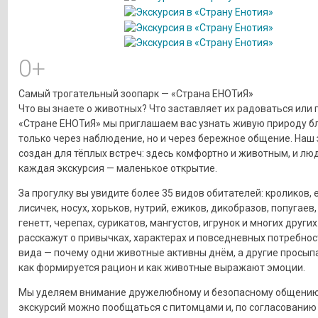
0+
Самый трогательный зоопарк — «Страна ЕНОТиЯ»
Что вы знаете о животных? Что заставляет их радоваться или 
«Стране ЕНОТиЯ» мы приглашаем вас узнать живую природу б
только через наблюдение, но и через бережное общение. Наш
создан для тёплых встреч: здесь комфортно и животным, и люд
каждая экскурсия — маленькое открытие.
За прогулку вы увидите более 35 видов обитателей: кроликов, 
лисичек, носух, хорьков, нутрий, ежиков, дикобразов, попугаев,
генетт, черепах, сурикатов, мангустов, игрунок и многих други
расскажут о привычках, характерах и повседневных потребно
вида — почему одни животные активны днём, а другие просып
как формируется рацион и как животные выражают эмоции.
Мы уделяем внимание дружелюбному и безопасному общению:
экскурсий можно пообщаться с питомцами и, по согласованию