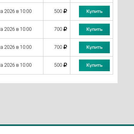
а 2026 в 10:00
500
Купить
а 2026 в 10:00
700
Купить
а 2026 в 10:00
700
Купить
а 2026 в 10:00
500
Купить