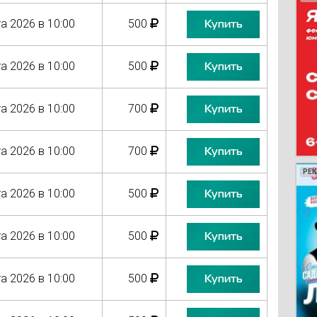
а 2026 в 10:00
500
Купить
а 2026 в 10:00
500
Купить
а 2026 в 10:00
700
Купить
а 2026 в 10:00
700
Купить
РЕ
РЕ
РЕ
РЕ
а 2026 в 10:00
500
Купить
а 2026 в 10:00
500
Купить
а 2026 в 10:00
500
Купить