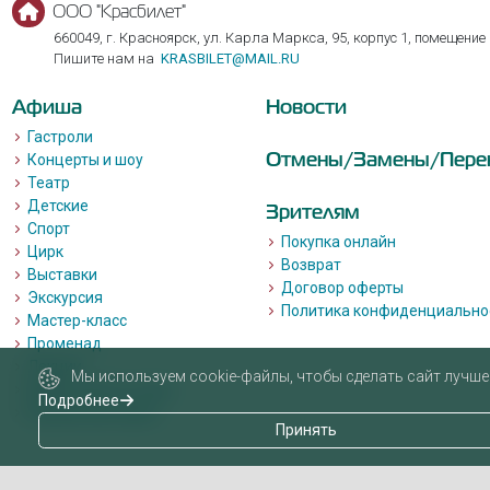
ООО "Красбилет"
660049, г. Красноярск, ул. Карла Маркса, 95, корпус 1, помещение
Пишите нам на
KRASBILET@MAIL.RU
Афиша
Новости
Гастроли
Отмены/Замены/Пере
Концерты и шоу
Театр
Детские
Зрителям
Спорт
Покупка онлайн
Цирк
Возврат
Выставки
Договор оферты
Экскурсия
Политика конфиденциально
Мастер-класс
Променад
Лекции
Мы используем cookie-файлы, чтобы сделать сайт лучше 
Квизы, квесты, игры.
Подробнее
Пушкинская карта
Принять