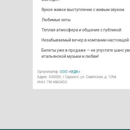
Яркое живое выступление с живым звуком
Любимые хиты
Тёплая атмосфера и общение с публикой
Незабываемый вечер в компании настоящей
Билеты уже в продаже — не упустите шанс ув
итальянской музыки и любви!
Организатор:
ООО «МДК»
Адрес: 430005, г Саранск, ул. Советская, д. 105в
ИНН: 7814843450