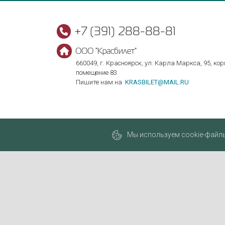
+7 (391) 288-88-81
ООО "Красбилет"
660049, г. Красноярск, ул. Карла Маркса, 95, корп
помещение 83
Пишите нам на
KRASBILET@MAIL.RU
Мы используем cookie-файлы,