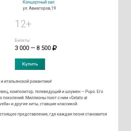
Концертный зал
ул. Авиаторов,19
12+
Билеты:
3 000 — 8 500
Купить
 и итальянской романтики!
вец, композитор, телеведущий и шоумен — Pupo. Его
 поколений. Миллионы поют с ним «Gelato al
Novella» и другие хиты, ставшие классикой.
настоящее представление, где каждая песня становится