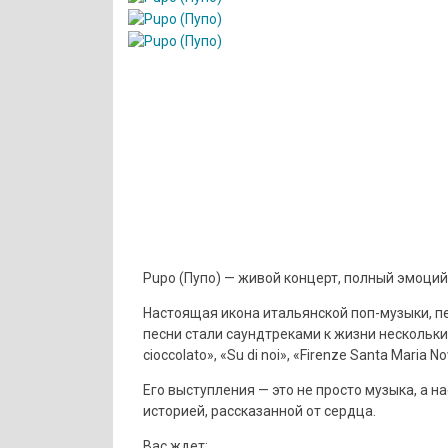
Pupo (Пупо) — живой концерт, полный эмоций
Настоящая икона итальянской поп-музыки, пе
песни стали саундтреками к жизни нескольких
cioccolato», «Su di noi», «Firenze Santa Maria 
Его выступления — это не просто музыка, а 
историей, рассказанной от сердца.
Вас ждет: