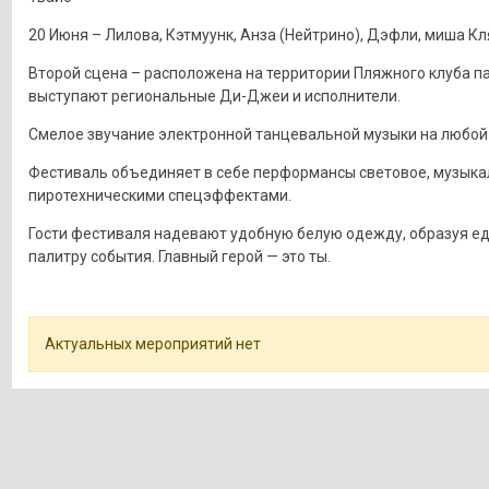
20 Июня – Лилова, Кэтмуунк, Анза (Нейтрино), Дэфли, миша К
Второй сцена – расположена на территории Пляжного клуба па
выступают региональные Ди-Джеи и исполнители.
Смелое звучание электронной танцевальной музыки на любой 
Фестиваль объединяет в себе перформансы световое, музыка
пиротехническими спецэффектами.
Гости фестиваля надевают удобную белую одежду, образуя е
палитру события. Главный герой — это ты.
Актуальных мероприятий нет