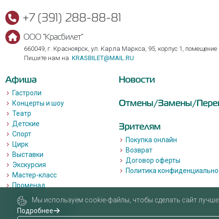
+7 (391) 288-88-81
ООО "Красбилет"
660049, г. Красноярск, ул. Карла Маркса, 95, корпус 1, помещение
Пишите нам на
KRASBILET@MAIL.RU
Афиша
Новости
Гастроли
Отмены/Замены/Пере
Концерты и шоу
Театр
Детские
Зрителям
Спорт
Покупка онлайн
Цирк
Возврат
Выставки
Договор оферты
Экскурсия
Политика конфиденциально
Мастер-класс
Променад
Лекции
Мы используем cookie-файлы, чтобы сделать сайт лучше 
Квизы, квесты, игры.
Подробнее
Пушкинская карта