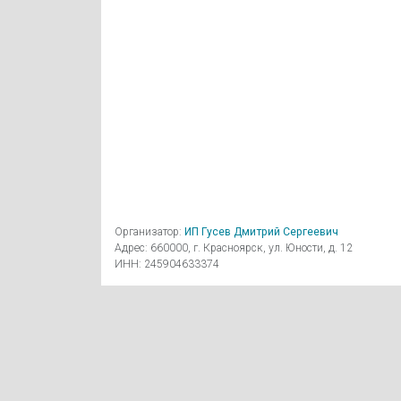
Организатор:
ИП Гусев Дмитрий Сергеевич
Адрес: 660000, г. Красноярск, ул. Юности, д. 12
ИНН: 245904633374