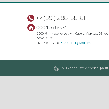
+7 (391) 288-88-81
ООО "Красбилет"
660049, г. Красноярск, ул. Карла Маркса, 95, корп
помещение 83
Пишите нам на
KRASBILET@MAIL.RU
Мы используем cookie-файлы,