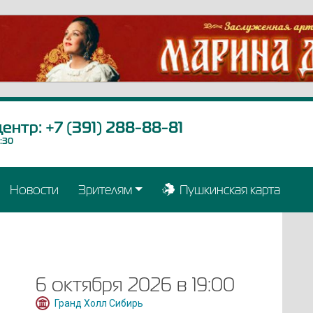
центр:
+7 (391) 288-88-81
9:30
Новости
Зрителям
Пушкинская карта
6 октября 2026 в 19:00
Гранд Холл Сибирь