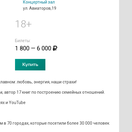
Концертный зал
ул. Авиаторов,19
18+
Билеты:
1 800 — 6 000
Купить
главном: любовь, энергия, наши страхи!
, автор 17 книг по построению семейных отношений.
ях и YouTube
м в 70 городах, которые посетили более 30 000 человек