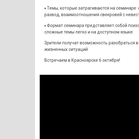
▪ Темы, которые затрагиваются на семинаре: о
развод, взаимоотношения свекровей с невестк
▪ Формат семинара представляет собой псих
сложные темы легко и на доступном языке.
Зрители получат возможность разобраться в
жизненных ситуаций.
Встречаем в Красноярске 6 октября!