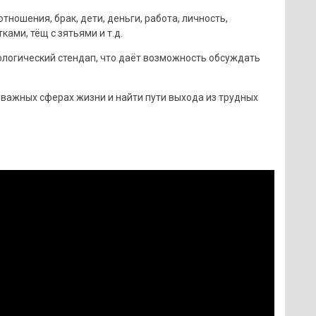
тношения, брак, дети, деньги, работа, личность,
ами, тёщ с зятьями и т.д.
ологический стендап, что даёт возможность обсуждать
 важных сферах жизни и найти пути выхода из трудных