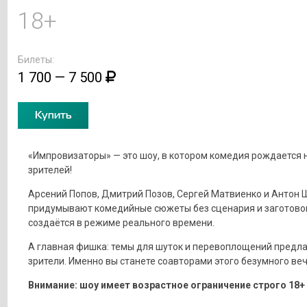
18+
Билеты:
1 700 — 7 500
Купить
«Импровизаторы» — это шоу, в котором комедия рождается н
зрителей!
Арсений Попов, Дмитрий Позов, Сергей Матвиенко и Антон 
придумывают комедийные сюжеты без сценария и заготовок
создаётся в режиме реального времени.
А главная фишка: темы для шуток и перевоплощений предл
зрители. Именно вы станете соавторами этого безумного веч
Внимание: шоу имеет возрастное ограничение строго 18+