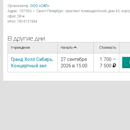
Организатор:
ООО «САП»
Адрес: 197350, г. Санкт-Петербург, проспект Комендантский, дом 43, корпу
офис 28-ж
ИНН: 7814727694
В другие дни
Учреждение
Начало
Стоимость
Гранд Холл Сибирь
,
27 сентября
1 700 —
Концертный зал
2026 в 15:00
7 500