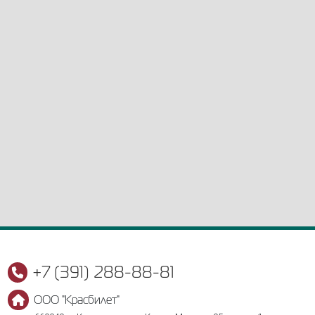
+7 (391) 288-88-81
ООО "Красбилет"