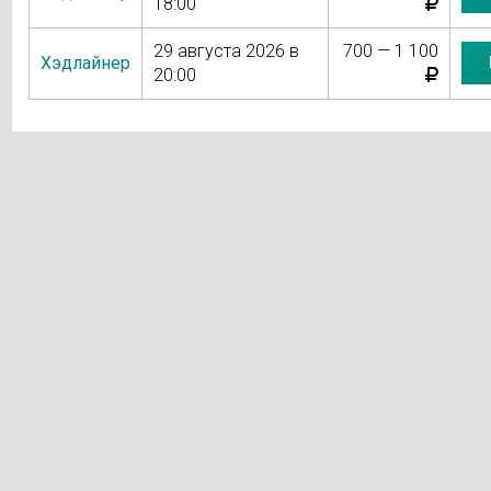
18:00
29 августа 2026 в
700 — 1 100
Хэдлайнер
20:00