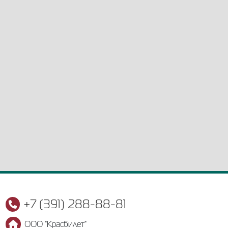
+7 (391) 288-88-81
ООО "Красбилет"