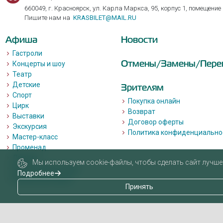
660049, г. Красноярск, ул. Карла Маркса, 95, корпус 1, помещение
Пишите нам на
KRASBILET@MAIL.RU
Афиша
Новости
Гастроли
Отмены/Замены/Пере
Концерты и шоу
Театр
Детские
Зрителям
Спорт
Покупка онлайн
Цирк
Возврат
Выставки
Договор оферты
Экскурсия
Политика конфиденциально
Мастер-класс
Променад
Лекции
Мы используем cookie-файлы, чтобы сделать сайт лучше 
Квизы, квесты, игры.
Подробнее
Пушкинская карта
Принять