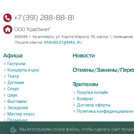
+7 (391) 288-88-81
ООО "Красбилет"
660049, г. Красноярск, ул. Карла Маркса, 95, корпус 1, помещение
Пишите нам на
KRASBILET@MAIL.RU
Афиша
Новости
Гастроли
Отмены/Замены/Пере
Концерты и шоу
Театр
Детские
Зрителям
Спорт
Покупка онлайн
Цирк
Возврат
Выставки
Договор оферты
Экскурсия
Политика конфиденциально
Мастер-класс
Променад
Лекции
Мы используем cookie-файлы, чтобы сделать сайт лучше 
Квизы, квесты, игры.