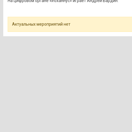
На цифровом органе «Йоханнус» играет Андрей Бардин.
Актуальных мероприятий нет