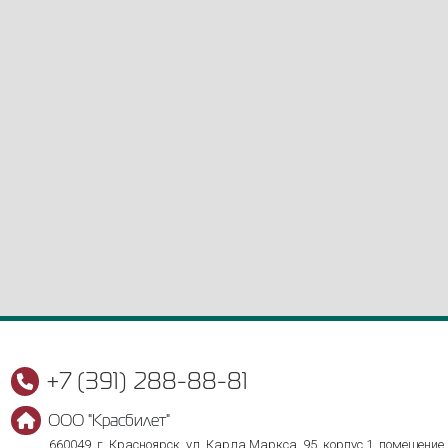
+7 (391) 288-88-81
ООО "Красбилет"
660049, г. Красноярск, ул. Карла Маркса, 95, корпус 1, помещение