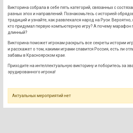
Викторина собрала в себе пять категорий, связанных с состяз
разных эпох и направлений. Познакомьтесь с историей обрядо
традиций и узнайте, как развлекался народ на Руси. Вероятно, 
кто придумал первую компьютерную игру? А почему марафон п
длинный?
Викторина поможет игрокам раскрыть все секреты истории иг
и расскажет о том, какими играми славится Россия, есть ли от
забавы в Красноярском крае.
Приходите на интеллектуальную викторину и поборитесь за зв
эрудированного игрока!
Актуальных мероприятий нет