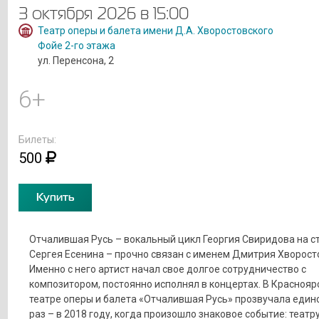
3 октября 2026 в 15:00
Театр оперы и балета имени Д.А. Хворостовского
Фойе 2-го этажа
ул. Перенсона, 2
6+
Билеты:
500
Купить
Отчалившая Русь – вокальный цикл Георгия Свиридова на с
Сергея Есенина – прочно связан с именем Дмитрия Хворост
Именно с него артист начал свое долгое сотрудничество с
композитором, постоянно исполнял в концертах. В Краснояр
театре оперы и балета «Отчалившая Русь» прозвучала еди
раз – в 2018 году, когда произошло знаковое событие: театр