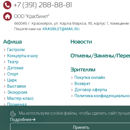
+7 (391) 288-88-81
ООО "Красбилет"
660049, г. Красноярск, ул. Карла Маркса, 95, корпус 1, помещение
Пишите нам на
KRASBILET@MAIL.RU
Афиша
Новости
Гастроли
Отмены/Замены/Пере
Концерты и шоу
Театр
Детские
Зрителям
Спорт
Покупка онлайн
Цирк
Возврат
Выставки
Договор оферты
Экскурсия
Политика конфиденциально
Мастер-класс
Променад
Лекции
Мы используем cookie-файлы, чтобы сделать сайт лучше 
Квизы, квесты, игры.
Подробнее
Пушкинская карта
Принять