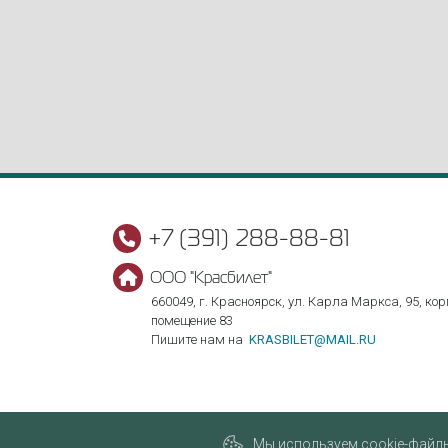
+7 (391) 288-88-81
ООО "Красбилет"
660049, г. Красноярск, ул. Карла Маркса, 95, корп
помещение 83
Пишите нам на
KRASBILET@MAIL.RU
Мы используем cookie-файлы,