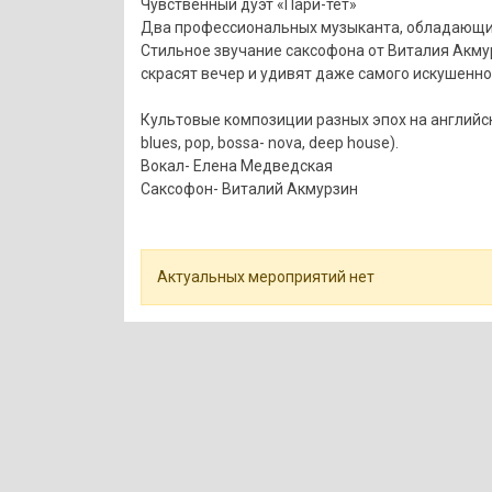
Чувственный дуэт «Пари-тет»
Два профессиональных музыканта, обладающих
Стильное звучание саксофона от Виталия Акму
скрасят вечер и удивят даже самого искушенно
Культовые композиции разных эпох на английско
blues, pop, bossa- nova, deep house).
Вокал- Елена Медведская
Саксофон- Виталий Акмурзин
Актуальных мероприятий нет