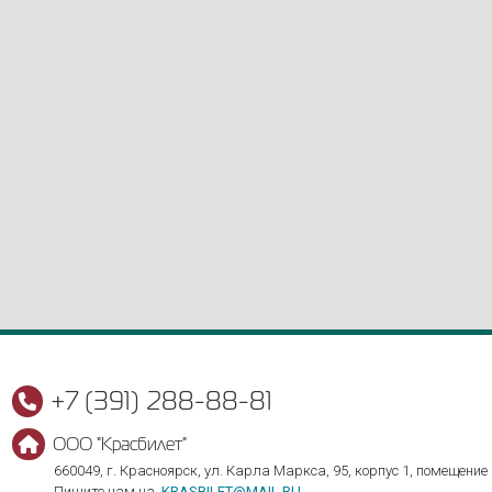
+7 (391) 288-88-81
ООО "Красбилет"
660049, г. Красноярск, ул. Карла Маркса, 95, корпус 1, помещение
Пишите нам на
KRASBILET@MAIL.RU