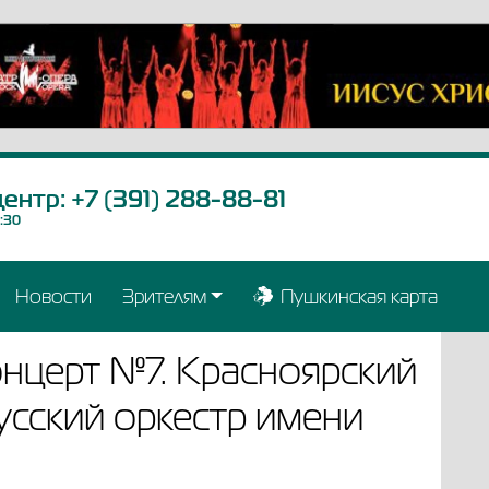
центр:
+7 (391) 288-88-81
9:30
Новости
Зрителям
Пушкинская карта
онцерт №7. Красноярский
сский оркестр имени