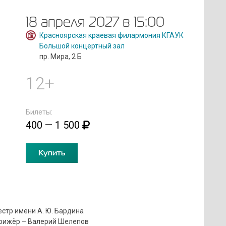
18 апреля 2027 в 15:00
Красноярская краевая филармония КГАУК
Большой концертный зал
пр. Мира, 2 Б
12+
Билеты:
400 — 1 500
Купить
стр имени А. Ю. Бардина
рижёр – Валерий Шелепов