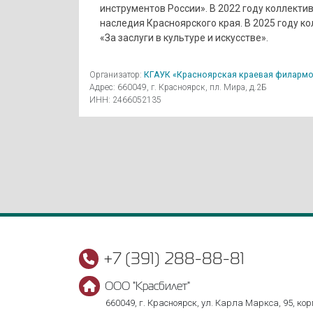
инструментов России». В 2022 году коллекти
наследия Красноярского края. В 2025 году 
«За заслуги в культуре и искусстве».
Организатор:
КГАУК «Красноярская краевая филармо
Адрес: 660049, г. Красноярск, пл. Мира, д.2Б
ИНН: 2466052135
+7 (391) 288-88-81
ООО "Красбилет"
660049, г. Красноярск, ул. Карла Маркса, 95, корп