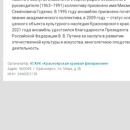
руководителя (1963–1991) коллективу присвоено имя Миха
Семёновича Годенко. В 1995 году ансамблю присвоено почё
звание академического коллектива, в 2009 году — статус ос
ценного объекта культурного наследия Красноярского края.
2021 года ансамбль удостоился благодарности Президента
Российской Федерации В. В. Путина за заслуги в развитии
отечественной культуры и искусства, многолетнюю плодот
деятельность.
Организатор:
КГАУК «Красноярская краевая филармония»
Адрес: 660049, г. Красноярск, пл. Мира, д.2Б
ИНН: 2466052135