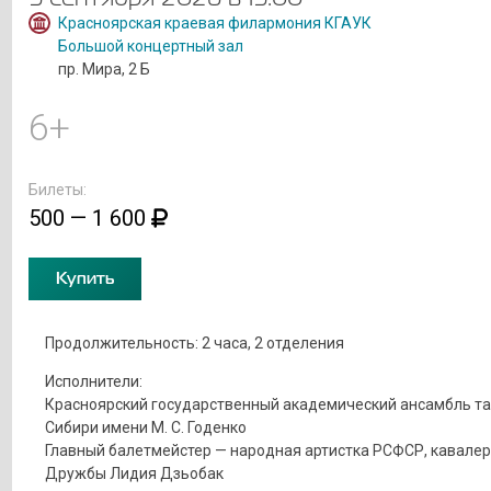
Красноярская краевая филармония КГАУК
Большой концертный зал
пр. Мира, 2 Б
6+
Билеты:
500 — 1 600
Купить
Продолжительность: 2 часа, 2 отделения
Исполнители:
Красноярский государственный академический ансамбль т
Сибири имени М. С. Годенко
Главный балетмейстер — народная артистка РСФСР, кавалер
Дружбы Лидия Дзьобак