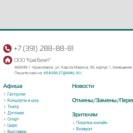
+7 (391) 288-88-81
ООО "Красбилет"
660049, г. Красноярск, ул. Карла Маркса, 95, корпус 1, помещение
Пишите нам на
KRASBILET@MAIL.RU
Афиша
Новости
Гастроли
Отмены/Замены/Пере
Концерты и шоу
Театр
Детские
Зрителям
Спорт
Покупка онлайн
Цирк
Возврат
Выставки