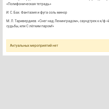
«Полифоническая тетрадь»
И. С. Бах. Фантазия и фуга соль минор
М. Л. Таривердиев. «Снег над Ленинградом», саундтрек к к/ф 
судьбы, или С лёгким паром!»
Актуальных мероприятий нет