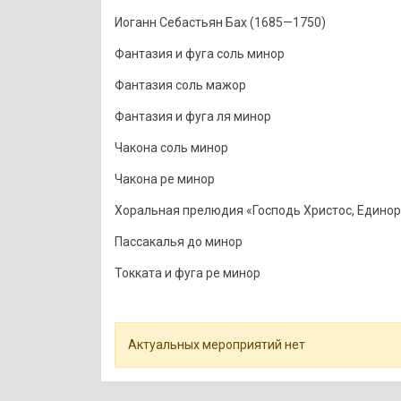
Иоганн Себастьян Бах (1685—1750)
Фантазия и фуга соль минор
Фантазия соль мажор
Фантазия и фуга ля минор
Чакона соль минор
Чакона ре минор
Хоральная прелюдия «Господь Христос, Единородн
Пассакалья до минор
Токката и фуга ре минор
Актуальных мероприятий нет