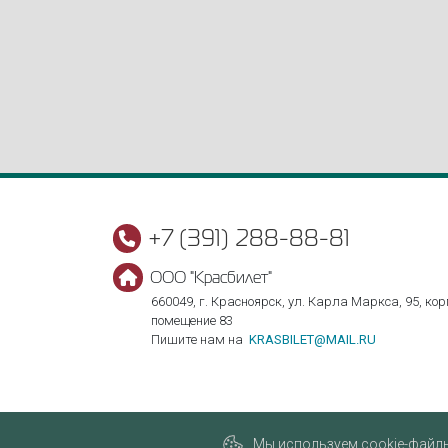
+7 (391) 288-88-81
ООО "Красбилет"
660049, г. Красноярск, ул. Карла Маркса, 95, корп
помещение 83
Пишите нам на
KRASBILET@MAIL.RU
Мы используем cookie-файлы,