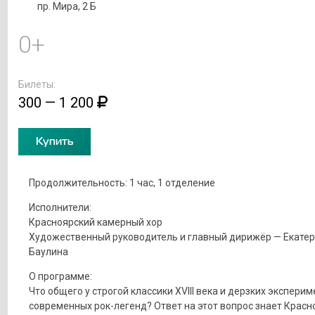
пр. Мира, 2 Б
0+
Билеты:
300 — 1 200
Купить
Продолжительность: 1 час, 1 отделение
Исполнители:
Красноярский камерный хор
Художественный руководитель и главный дирижёр — Екате
Баулина
О программе:
Что общего у строгой классики XVIII века и дерзких экспери
современных рок-легенд? Ответ на этот вопрос знает Красн