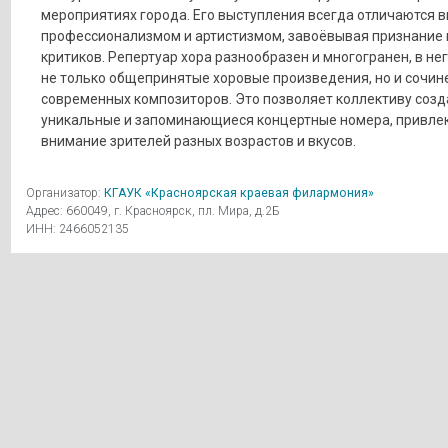
мероприятиях города. Его выступления всегда отличаются 
профессионализмом и артистизмом, завоёвывая признание 
критиков. Репертуар хора разнообразен и многогранен, в не
не только общепринятые хоровые произведения, но и сочин
современных композиторов. Это позволяет коллективу созд
уникальные и запоминающиеся концертные номера, привл
внимание зрителей разных возрастов и вкусов.
Организатор:
КГАУК «Красноярская краевая филармония»
Адрес: 660049, г. Красноярск, пл. Мира, д.2Б
ИНН: 2466052135