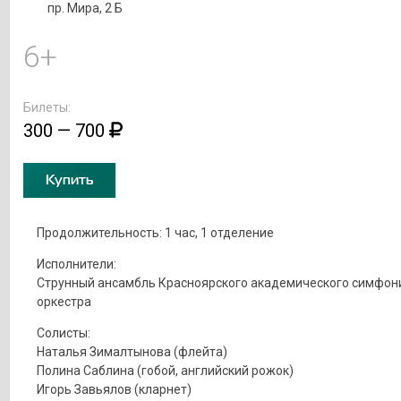
пр. Мира, 2 Б
6+
Билеты:
300 — 700
Купить
Продолжительность: 1 час, 1 отделение
Исполнители:
Струнный ансамбль Красноярского академического симфон
оркестра
Солисты:
Наталья Зималтынова (флейта)
Полина Саблина (гобой, английский рожок)
Игорь Завьялов (кларнет)