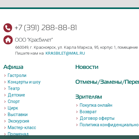
+7 (391) 288-88-81
ООО "Красбилет"
660049, г. Красноярск, ул. Карла Маркса, 95, корпус 1, помещение
Пишите нам на
KRASBILET@MAIL.RU
Афиша
Новости
Гастроли
Отмены/Замены/Пере
Концерты и шоу
Театр
Детские
Зрителям
Спорт
Покупка онлайн
Цирк
Возврат
Выставки
Договор оферты
Экскурсия
Политика конфиденциально
Мастер-класс
Променад