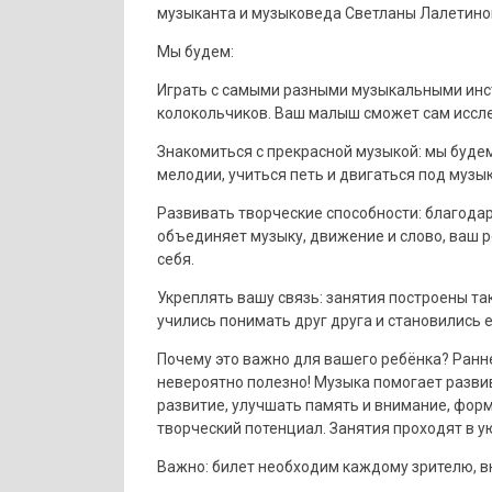
музыканта и музыковеда Светланы Лалетиной
Мы будем:
Играть с самыми разными музыкальными инс
колокольчиков. Ваш малыш сможет сам исслед
Знакомиться с прекрасной музыкой: мы будем
мелодии, учиться петь и двигаться под музык
Развивать творческие способности: благода
объединяет музыку, движение и слово, ваш 
себя.
Укреплять вашу связь: занятия построены та
учились понимать друг друга и становились 
Почему это важно для вашего ребёнка? Раннее
невероятно полезно! Музыка помогает развив
развитие, улучшать память и внимание, фор
творческий потенциал. Занятия проходят в 
Важно: билет необходим каждому зрителю, в