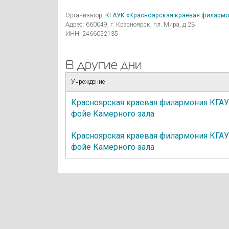
Организатор:
КГАУК «Красноярская краевая филармо
Адрес: 660049, г. Красноярск, пл. Мира, д.2Б
ИНН: 2466052135
В другие дни
Учреждение
Красноярская краевая филармония КГА
фойе Камерного зала
Красноярская краевая филармония КГА
фойе Камерного зала