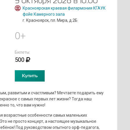
9 октября 2026 в 10:00
Красноярская краевая филармония КГАУК
фойе Камерного зала
г. Красноярск, пл. Мира, д.2Б
0+
Билеты:
500
Купить
ным, развитым и счастливым? Мечтаете подарить ему
екрасное с самых первых лет жизни? Тогда наш
но то, что вам нужно!
ая возрастные особенности самых маленьких
Это не просто концерт, а настоящее музыкальное
ребёнок! Под руководством опытного орф-педагога,