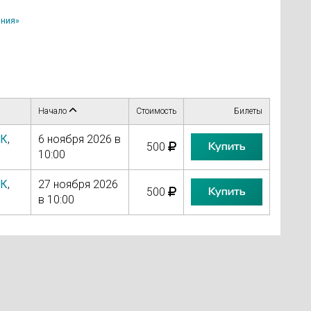
ния»
Начало
Стоимость
Билеты
УК
,
6 ноября 2026 в
Купить
500
10:00
УК
,
27 ноября 2026
Купить
500
в 10:00