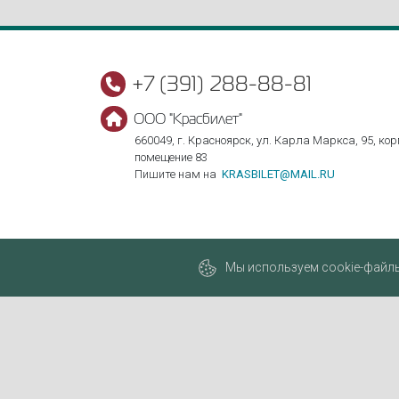
+7 (391) 288-88-81
ООО "Красбилет"
660049, г. Красноярск, ул. Карла Маркса, 95, корп
помещение 83
Пишите нам на
KRASBILET@MAIL.RU
Мы используем cookie-файлы,