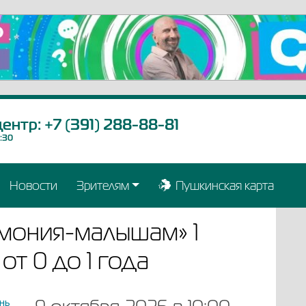
центр:
+7 (391) 288-88-81
9:30
Новости
Зрителям
Пушкинская карта
рмония-малышам» 1
т 0 до 1 года