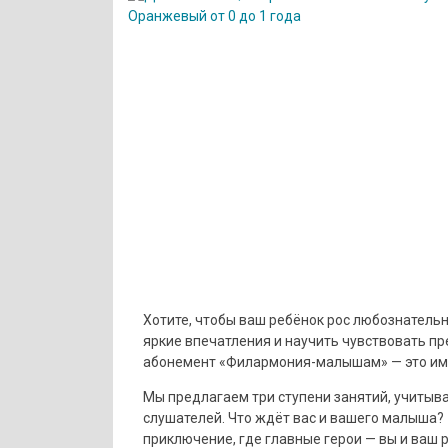
Хотите, чтобы ваш ребёнок рос любознатель
яркие впечатления и научить чувствовать пр
абонемент «Филармония-малышам» — это имен
Мы предлагаем три ступени занятий, учитыв
слушателей. Что ждёт вас и вашего малыша? 
приключение, где главные герои — вы и ваш 