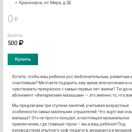
г. Красноярск, пл. Мира, д.2Б
0+
Билеты:
500
Купить
Хотите, чтобы ваш ребёнок рос любознательным, развитым 
счастливым? Мечтаете подарить ему яркие впечатления и н
чувствовать прекрасное с самых первых лет жизни? Тогда н
абонемент «Филармония-малышам» — это именно то, что ва
Мы предлагаем три ступени занятий, учитывая возрастные
особенности самых маленьких слушателей. Что ждёт вас и 
малыша? Это не просто концерт, а настоящее музыкальное
приключение, где главные герои — вы и ваш ребёнок! Под
руководством опытного орф-педагога, музыканта и музыко