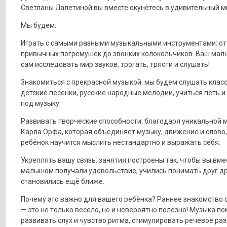
Светланы Лалетиной вы вместе окунётесь в удивительный ми
Мы будем:
Играть с самыми разными музыкальными инструментами: от
привычных погремушек до звонких колокольчиков. Ваш ма
сам исследовать мир звуков, трогать, трясти и слушать!
Знакомиться с прекрасной музыкой: мы будем слушать класс
детские песенки, русские народные мелодии, учиться петь и
под музыку.
Развивать творческие способности: благодаря уникальной 
Карла Орфа, которая объединяет музыку, движение и слово
ребёнок научится мыслить нестандартно и выражать себя.
Укреплять вашу связь: занятия построены так, чтобы вы вме
малышом получали удовольствие, учились понимать друг др
становились ещё ближе.
Почему это важно для вашего ребёнка? Раннее знакомство 
— это не только весело, но и невероятно полезно! Музыка п
развивать слух и чувство ритма, стимулировать речевое раз