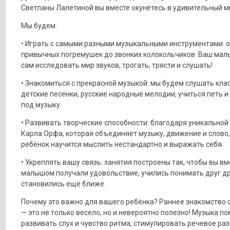
Светланы Лалетиной вы вместе окунётесь в удивительный ми
Мы будем:
• Играть с самыми разными музыкальными инструментами: о
привычных погремушек до звонких колокольчиков. Ваш ма
сам исследовать мир звуков, трогать, трясти и слушать!
• Знакомиться с прекрасной музыкой: мы будем слушать клас
детские песенки, русские народные мелодии, учиться петь и
под музыку.
• Развивать творческие способности: благодаря уникальной
Карла Орфа, которая объединяет музыку, движение и слово
ребёнок научится мыслить нестандартно и выражать себя.
• Укреплять вашу связь: занятия построены так, чтобы вы вм
малышом получали удовольствие, учились понимать друг др
становились ещё ближе.
Почему это важно для вашего ребёнка? Раннее знакомство 
— это не только весело, но и невероятно полезно! Музыка п
развивать слух и чувство ритма, стимулировать речевое раз