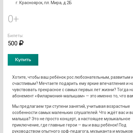
г. Красноярск, пл. Мира, д.2Б
0+
Билеты:
500
Купить
Хотите, чтобы ваш ребёнок рос любознательным, развитым 
счастливым? Мечтаете подарить ему яркие впечатления и н
чувствовать прекрасное с самых первых лет жизни? Тогда н
абонемент «Филармония-малышам» — это именно то, что ва
Мы предлагаем три ступени занятий, учитывая возрастные
особенности самых маленьких слушателей. Что ждёт вас и 
малыша? Это не просто концерт, а настоящее музыкальное
приключение, где главные герои — вы и ваш ребёнок! Под
руководством опытного орф-педагога, музыканта и музыко