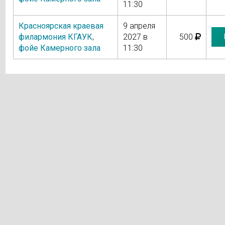
11:30
Красноярская краевая
9 апреля
филармония КГАУК
,
2027 в
500
фойе Камерного зала
11:30