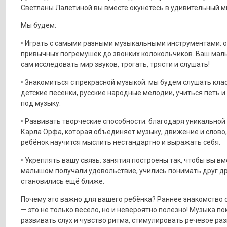
Светланы Лалетиной вы вместе окунётесь в удивительный ми
Мы будем:
• Играть с самыми разными музыкальными инструментами: о
привычных погремушек до звонких колокольчиков. Ваш ма
сам исследовать мир звуков, трогать, трясти и слушать!
• Знакомиться с прекрасной музыкой: мы будем слушать клас
детские песенки, русские народные мелодии, учиться петь и
под музыку.
• Развивать творческие способности: благодаря уникальной
Карла Орфа, которая объединяет музыку, движение и слово
ребёнок научится мыслить нестандартно и выражать себя.
• Укреплять вашу связь: занятия построены так, чтобы вы вм
малышом получали удовольствие, учились понимать друг др
становились ещё ближе.
Почему это важно для вашего ребёнка? Раннее знакомство 
— это не только весело, но и невероятно полезно! Музыка п
развивать слух и чувство ритма, стимулировать речевое раз