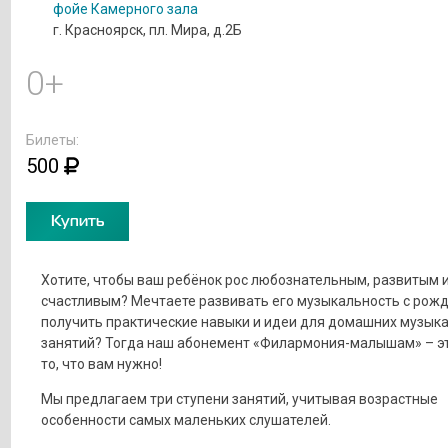
фойе Камерного зала
г. Красноярск, пл. Мира, д.2Б
0+
Билеты:
500
Купить
Хотите, чтобы ваш ребёнок рос любознательным, развитым 
счастливым? Мечтаете развивать его музыкальность с рожд
получить практические навыки и идеи для домашних музык
занятий? Тогда наш абонемент «Филармония-малышам» – э
то, что вам нужно!
Мы предлагаем три ступени занятий, учитывая возрастные
особенности самых маленьких слушателей.