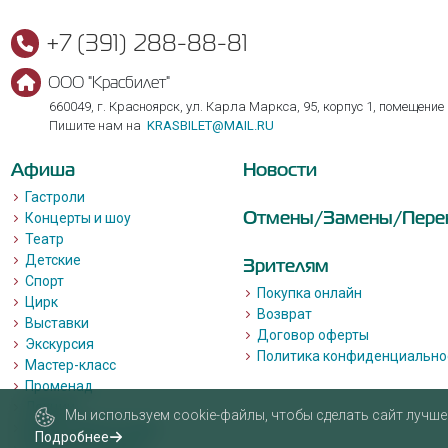
+7 (391) 288-88-81
ООО "Красбилет"
660049, г. Красноярск, ул. Карла Маркса, 95, корпус 1, помещение
Пишите нам на
KRASBILET@MAIL.RU
Афиша
Новости
Гастроли
Отмены/Замены/Пере
Концерты и шоу
Театр
Детские
Зрителям
Спорт
Покупка онлайн
Цирк
Возврат
Выставки
Договор оферты
Экскурсия
Политика конфиденциально
Мастер-класс
Променад
Лекции
Мы используем cookie-файлы, чтобы сделать сайт лучше 
Квизы, квесты, игры.
Подробнее