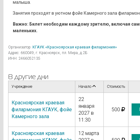
малыша.
Занятия проходят в уютном фойе Камерного зала филармон
Важно: Билет необходим каждому зрителю, включая са
маленьких.
Организатор:
КГАУК «Красноярская краевая филармония»
Адрес: 660049, г. Красноярск, пл. Мира, д.2Б
ИНН: 2466052135
В другие дни
Учреждение
Начало
Стоимость
22
Красноярская краевая
января
филармония КГАУК
,
фойе
500
2027 в
Камерного зала
11:30
Красноярская краевая
12 марта