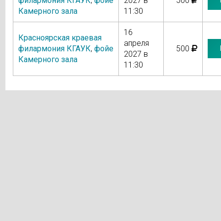
филармония КГАУК
,
фойе
2027 в
500
Камерного зала
11:30
16
Красноярская краевая
апреля
филармония КГАУК
,
фойе
500
2027 в
Камерного зала
11:30