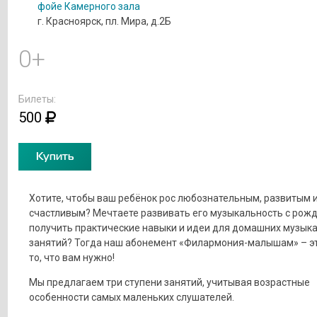
фойе Камерного зала
г. Красноярск, пл. Мира, д.2Б
0+
Билеты:
500
Купить
Хотите, чтобы ваш ребёнок рос любознательным, развитым 
счастливым? Мечтаете развивать его музыкальность с рожд
получить практические навыки и идеи для домашних музык
занятий? Тогда наш абонемент «Филармония-малышам» – э
то, что вам нужно!
Мы предлагаем три ступени занятий, учитывая возрастные
особенности самых маленьких слушателей.