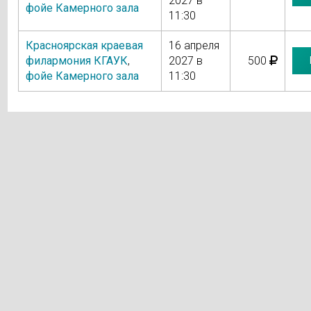
2027 в
фойе Камерного зала
11:30
Красноярская краевая
16 апреля
филармония КГАУК
,
2027 в
500
фойе Камерного зала
11:30