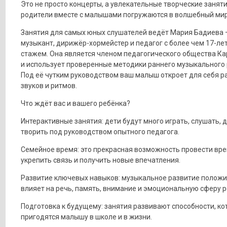
Это не просто концерты, а увлекательные творческие заняти
родители вместе с малышами погружаются в волшебный мир
Занятия для самых юных слушателей ведёт Мария Бадиева 
музыкант, дирижёр-хормейстер и педагог с более чем 17-ле
стажем. Она является членом педагогического общества К
и использует проверенные методики раннего музыкального 
Под её чутким руководством ваш малыш откроет для себя р
звуков и ритмов.
Что ждёт вас и вашего ребёнка?
Интерактивные занятия: дети будут много играть, слушать, 
творить под руководством опытного педагога.
Семейное время: это прекрасная возможность провести вре
укрепить связь и получить новые впечатления.
Развитие ключевых навыков: музыкальное развитие полож
влияет на речь, память, внимание и эмоциональную сферу р
Подготовка к будущему: занятия развивают способности, к
пригодятся малышу в школе и в жизни.