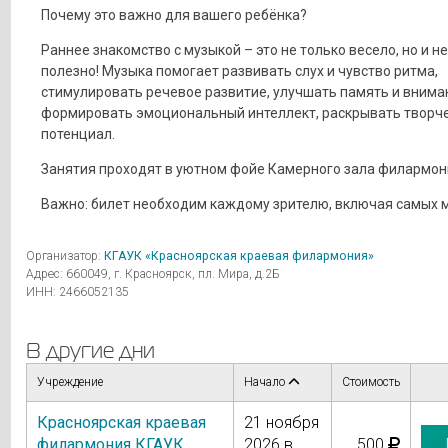
Почему это важно для вашего ребёнка?
Раннее знакомство с музыкой – это не только весело, но и н
полезно! Музыка помогает развивать слух и чувство ритма,
стимулировать речевое развитие, улучшать память и внима
формировать эмоциональный интеллект, раскрывать творч
потенциал.
Занятия проходят в уютном фойе Камерного зала филармон
Важно: билет необходим каждому зрителю, включая самых 
Организатор:
КГАУК «Красноярская краевая филармония»
Адрес: 660049, г. Красноярск, пл. Мира, д.2Б
ИНН: 2466052135
В другие дни
Учреждение
Начало
Стоимость
Красноярская краевая
21 ноября
филармония КГАУК
,
2026 в
500