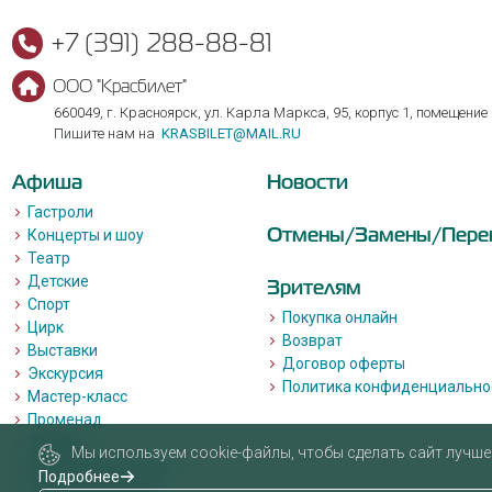
+7 (391) 288-88-81
ООО "Красбилет"
660049, г. Красноярск, ул. Карла Маркса, 95, корпус 1, помещение
Пишите нам на
KRASBILET@MAIL.RU
Афиша
Новости
Гастроли
Отмены/Замены/Пере
Концерты и шоу
Театр
Детские
Зрителям
Спорт
Покупка онлайн
Цирк
Возврат
Выставки
Договор оферты
Экскурсия
Политика конфиденциально
Мастер-класс
Променад
Лекции
Мы используем cookie-файлы, чтобы сделать сайт лучше 
Квизы, квесты, игры.
Подробнее
Пушкинская карта