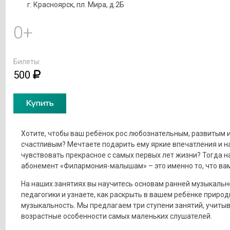
г. Красноярск, пл. Мира, д.2Б
0+
Билеты:
500
Купить
Хотите, чтобы ваш ребёнок рос любознательным, развитым 
счастливым? Мечтаете подарить ему яркие впечатления и н
чувствовать прекрасное с самых первых лет жизни? Тогда н
абонемент «Филармония-малышам» – это именно то, что вам
На наших занятиях вы научитесь основам ранней музыкальн
педагогики и узнаете, как раскрыть в вашем ребёнке приро
музыкальность. Мы предлагаем три ступени занятий, учиты
возрастные особенности самых маленьких слушателей.