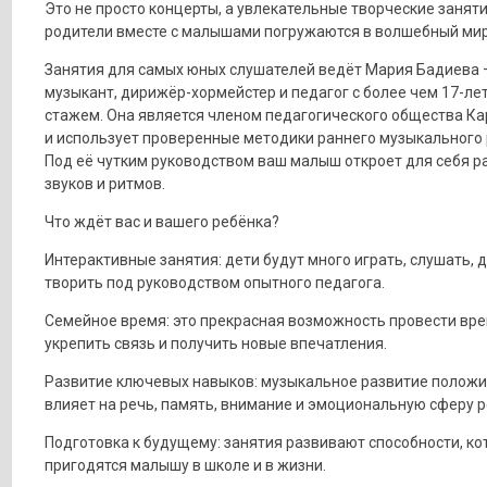
Это не просто концерты, а увлекательные творческие заняти
родители вместе с малышами погружаются в волшебный мир
Занятия для самых юных слушателей ведёт Мария Бадиева 
музыкант, дирижёр-хормейстер и педагог с более чем 17-ле
стажем. Она является членом педагогического общества К
и использует проверенные методики раннего музыкального 
Под её чутким руководством ваш малыш откроет для себя р
звуков и ритмов.
Что ждёт вас и вашего ребёнка?
Интерактивные занятия: дети будут много играть, слушать, 
творить под руководством опытного педагога.
Семейное время: это прекрасная возможность провести вре
укрепить связь и получить новые впечатления.
Развитие ключевых навыков: музыкальное развитие полож
влияет на речь, память, внимание и эмоциональную сферу р
Подготовка к будущему: занятия развивают способности, к
пригодятся малышу в школе и в жизни.