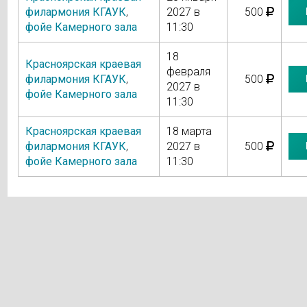
филармония КГАУК
,
2027 в
500
фойе Камерного зала
11:30
18
Красноярская краевая
февраля
филармония КГАУК
,
500
2027 в
фойе Камерного зала
11:30
Красноярская краевая
18 марта
филармония КГАУК
,
2027 в
500
фойе Камерного зала
11:30