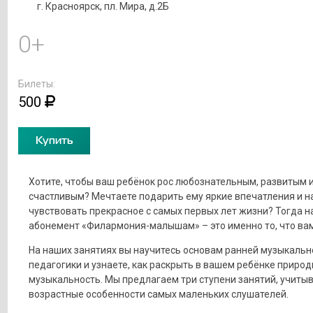
г. Красноярск, пл. Мира, д.2Б
0+
Билеты:
500
Купить
Хотите, чтобы ваш ребёнок рос любознательным, развитым 
счастливым? Мечтаете подарить ему яркие впечатления и н
чувствовать прекрасное с самых первых лет жизни? Тогда н
абонемент «Филармония-малышам» – это именно то, что вам
На наших занятиях вы научитесь основам ранней музыкальн
педагогики и узнаете, как раскрыть в вашем ребёнке приро
музыкальность. Мы предлагаем три ступени занятий, учиты
возрастные особенности самых маленьких слушателей.