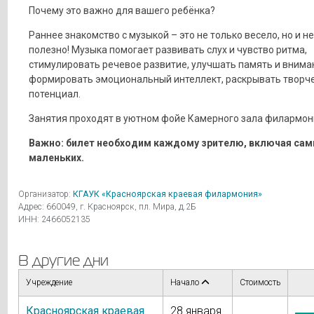
Почему это важно для вашего ребёнка?
Раннее знакомство с музыкой – это не только весело, но и н
полезно! Музыка помогает развивать слух и чувство ритма,
стимулировать речевое развитие, улучшать память и внима
формировать эмоциональный интеллект, раскрывать творч
потенциал.
Занятия проходят в уютном фойе Камерного зала филармон
Важно: билет необходим каждому зрителю, включая са
маленьких.
Организатор:
КГАУК «Красноярская краевая филармония»
Адрес: 660049, г. Красноярск, пл. Мира, д.2Б
ИНН: 2466052135
В другие дни
Учреждение
Начало
Стоимость
Красноярская краевая
28 января