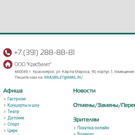
+7 (391) 288-88-81
ООО "Красбилет"
660049, г. Красноярск, ул. Карла Маркса, 95, корпус 1, помещение
Пишите нам на
KRASBILET@MAIL.RU
Афиша
Новости
Гастроли
Отмены/Замены/Пере
Концерты и шоу
Театр
Детские
Зрителям
Спорт
Покупка онлайн
Цирк
Возврат