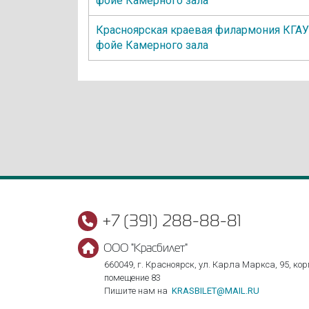
фойе Камерного зала
Красноярская краевая филармония КГА
фойе Камерного зала
+7 (391) 288-88-81
ООО "Красбилет"
660049, г. Красноярск, ул. Карла Маркса, 95, корп
помещение 83
Пишите нам на
KRASBILET@MAIL.RU