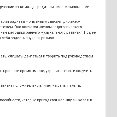
орческие занятия, где родители вместе с малышами
Мария Бадиева – опытный музыкант, дирижёр-
 стажем. Она является членом педагогического
ные методики раннего музыкального развития. Под её
себя радость звуков и ритмов.
рать, слушать, двигаться и творить под руководством
 провести время вместе, укрепить связь и получить
звитие положительно влияет на речь, память,
пособности, которые пригодятся малышу в школе и в