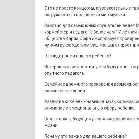
Это не просто концерты, а увлекательные тв
погружаются в волшебный мир музыки.
Занятия для самых юных слушателей ведёт 
хормейстер и педагог с более чем 17-летним
общества Карла Орфа и использует проверен
чутким руководством ваш малыш откроет для 
Что ждёт вас и вашего ребёнка?
Интерактивные занятия: дети будут много иг
опытного педагога.
Семейное время: это прекрасная возможность
новые впечатления.
Развитие ключевых навыков: музыкальное ра
внимание и эмоциональную сферу ребёнка.
Подготовка к будущему: занятия развивают с
жизни.
Почему это важно для вашего ребёнка?