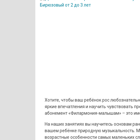
Хотите, чтобы ваш ребёнок рос любознатель
яркие впечатления и научить чувствовать пр
абонемент «Филармония-малышам» – это имен
На наших занятиях вы научитесь основам ран
вашем ребёнке природную музыкальность. Мы
возрастные особенности самых маленьких сл