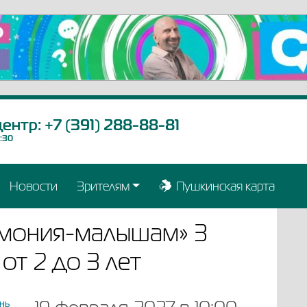
центр:
+7 (391) 288-88-81
9:30
Новости
Зрителям
Пушкинская карта
рмония-малышам» 3
от 2 до 3 лет