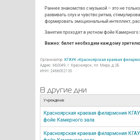
Раннее знакомство с музыкой – это не только
развивать слух и чувство ритма, стимулиров
формировать эмоциональный интеллект, рас
Занятия проходят в уютном фойе Камерного
Важно: билет необходим каждому зрителю
Организатор:
КГАУК «Красноярская краевая филармо
Адрес: 660049, г. Красноярск, пл. Мира, д.2Б
ИНН: 2466052135
В другие дни
Учреждение
Красноярская краевая филармония КГА
фойе Камерного зала
Красноярская краевая филармония КГА