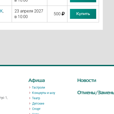
в 10:00
УК
,
23 апреля 2027
Купить
500
в 10:00
Афиша
Новости
Гастроли
Отмены/Замен
Концерты и шоу
ус 1,
Театр
Детские
Спорт