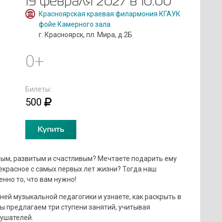
19 февраля 2027 в 10:00
Красноярская краевая филармония КГАУК
фойе Камерного зала
г. Красноярск, пл. Мира, д.2Б
0+
Билеты:
500
Купить
ным, развитым и счастливым? Мечтаете подарить ему
екрасное с самых первых лет жизни? Тогда наш
но то, что вам нужно!
ней музыкальной педагогики и узнаете, как раскрыть в
 предлагаем три ступени занятий, учитывая
ушателей.