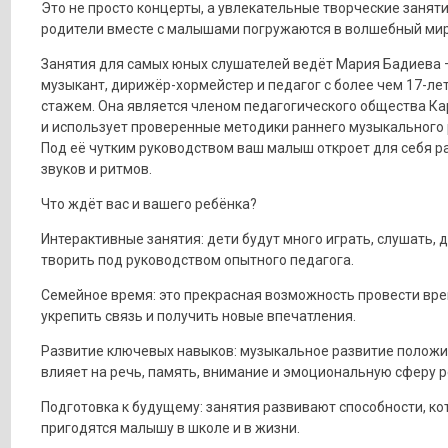
Это не просто концерты, а увлекательные творческие заняти
родители вместе с малышами погружаются в волшебный мир
Занятия для самых юных слушателей ведёт Мария Бадиева 
музыкант, дирижёр-хормейстер и педагог с более чем 17-ле
стажем. Она является членом педагогического общества К
и использует проверенные методики раннего музыкального 
Под её чутким руководством ваш малыш откроет для себя р
звуков и ритмов.
Что ждёт вас и вашего ребёнка?
Интерактивные занятия: дети будут много играть, слушать, 
творить под руководством опытного педагога.
Семейное время: это прекрасная возможность провести вре
укрепить связь и получить новые впечатления.
Развитие ключевых навыков: музыкальное развитие полож
влияет на речь, память, внимание и эмоциональную сферу р
Подготовка к будущему: занятия развивают способности, к
пригодятся малышу в школе и в жизни.