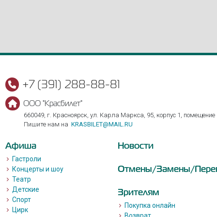
+7 (391) 288-88-81
ООО "Красбилет"
660049, г. Красноярск, ул. Карла Маркса, 95, корпус 1, помещение
Пишите нам на
KRASBILET@MAIL.RU
Афиша
Новости
Гастроли
Отмены/Замены/Пере
Концерты и шоу
Театр
Детские
Зрителям
Спорт
Покупка онлайн
Цирк
Возврат