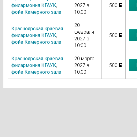
филармония КГАУК
,
2027 в
500
фойе Камерного зала
10:00
20
Красноярская краевая
февраля
филармония КГАУК
,
500
2027 в
фойе Камерного зала
10:00
Красноярская краевая
20 марта
филармония КГАУК
,
2027 в
500
фойе Камерного зала
10:00