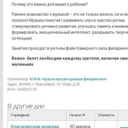
Почему это важно для вашего ребёнка?
Раннее знакомство с музыкой – это не только весело, но и н
полезно! Музыка помогает развивать слух и чувство ритма,
стимулировать речевое развитие, улучшать память и внима
формировать эмоциональный интеллект, раскрывать творч
потенциал.
Занятия проходят в уютном фойе Камерного зала филармон
Важно: билет необходим каждому зрителю, включая са
маленьких.
Организатор:
КГАУК «Красноярская краевая филармония»
Адрес: 660049, г. Красноярск, пл. Мира, д.2Б
ИНН: 2466052135
В другие дни
Учреждение
Начало
Стоимость
Красноярская краевая
30 января