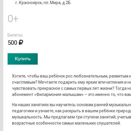
г. Красноярск, пл. Мира, д.2Б
0+
Билеты:
500
Купить
Хотите, чтобы ваш ребёнок рос любознательным, развитым 
счастливым? Мечтаете подарить ему яркие впечатления и н
чувствовать прекрасное с самых первых лет жизни? Тогда н
абонемент «Филармония-малышам» – это именно то, что вам
На наших занятиях вы научитесь основам ранней музыкальн
педагогики и узнаете, как раскрыть в вашем ребёнке приро
музыкальность. Мы предлагаем три ступени занятий, учиты
возрастные особенности самых маленьких слушателей.