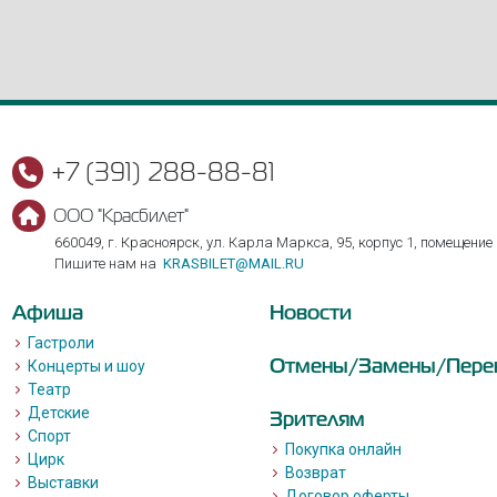
+7 (391) 288-88-81
ООО "Красбилет"
660049, г. Красноярск, ул. Карла Маркса, 95, корпус 1, помещение
Пишите нам на
KRASBILET@MAIL.RU
Афиша
Новости
Гастроли
Отмены/Замены/Пере
Концерты и шоу
Театр
Детские
Зрителям
Спорт
Покупка онлайн
Цирк
Возврат
Выставки
Договор оферты