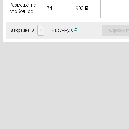
Размещение
74
900
свободное
Оформит
В корзине:
0
×
На сумму:
0