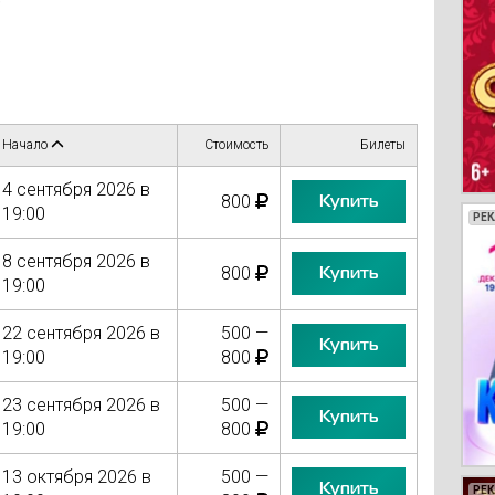
)
Начало
Стоимость
Билеты
4 сентября 2026 в
Купить
800
19:00
РЕ
РЕ
РЕ
РЕ
8 сентября 2026 в
Купить
800
19:00
22 сентября 2026 в
500 —
Купить
19:00
800
23 сентября 2026 в
500 —
Купить
19:00
800
13 октября 2026 в
500 —
Купить
РЕ
РЕ
РЕ
РЕ