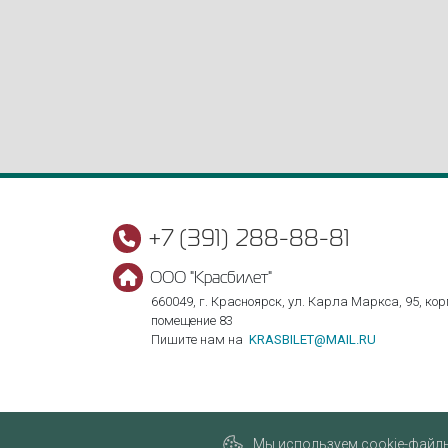
+7 (391) 288-88-81
ООО "Красбилет"
660049, г. Красноярск, ул. Карла Маркса, 95, корп
помещение 83
Пишите нам на
KRASBILET@MAIL.RU
Мы используем cookie-файлы,