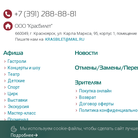
+7 (391) 288-88-81
ООО "Красбилет"
660049, г. Красноярск, ул. Карла Маркса, 95, корпус 1, помещение
Пишите нам на
KRASBILET@MAIL.RU
Афиша
Новости
Гастроли
Отмены/Замены/Пере
Концерты и шоу
Театр
Детские
Зрителям
Спорт
Покупка онлайн
Цирк
Возврат
Выставки
Договор оферты
Экскурсия
Политика конфиденциально
Мастер-класс
Променад
Лекции
Мы используем cookie-файлы, чтобы сделать сайт лучше 
Квизы, квесты, игры.
Подробнее