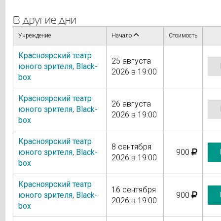
В другие дни
Учреждение
Начало
Стоимость
Красноярский театр
25 августа
юного зрителя
,
Black-
2026 в 19:00
box
Красноярский театр
26 августа
юного зрителя
,
Black-
2026 в 19:00
box
Красноярский театр
8 сентября
юного зрителя
,
Black-
900
2026 в 19:00
box
Красноярский театр
16 сентября
юного зрителя
,
Black-
900
2026 в 19:00
box