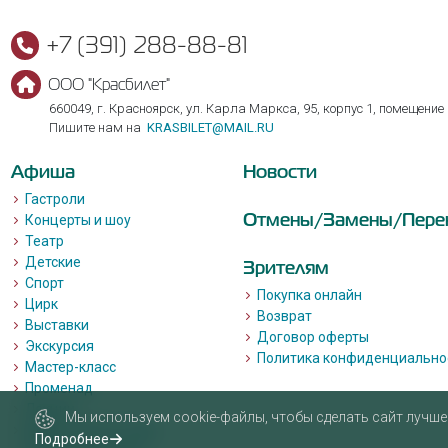
+7 (391) 288-88-81
ООО "Красбилет"
660049, г. Красноярск, ул. Карла Маркса, 95, корпус 1, помещение
Пишите нам на
KRASBILET@MAIL.RU
Афиша
Новости
Гастроли
Отмены/Замены/Пере
Концерты и шоу
Театр
Детские
Зрителям
Спорт
Покупка онлайн
Цирк
Возврат
Выставки
Договор оферты
Экскурсия
Политика конфиденциально
Мастер-класс
Променад
Лекции
Мы используем cookie-файлы, чтобы сделать сайт лучше 
Квизы, квесты, игры.
Подробнее