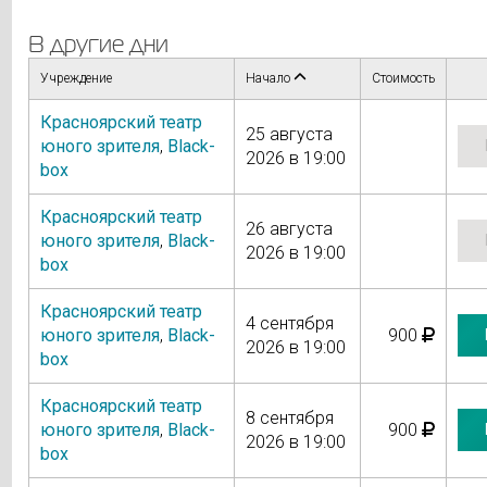
В другие дни
Учреждение
Начало
Стоимость
Красноярский театр
25 августа
юного зрителя
,
Black-
2026 в 19:00
box
Красноярский театр
26 августа
юного зрителя
,
Black-
2026 в 19:00
box
Красноярский театр
4 сентября
юного зрителя
,
Black-
900
2026 в 19:00
box
Красноярский театр
8 сентября
юного зрителя
,
Black-
900
2026 в 19:00
box