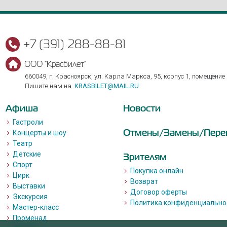
+7 (391) 288-88-81
ООО "Красбилет"
660049, г. Красноярск, ул. Карла Маркса, 95, корпус 1, помещение
Пишите нам на
KRASBILET@MAIL.RU
Афиша
Новости
Гастроли
Отмены/Замены/Пере
Концерты и шоу
Театр
Детские
Зрителям
Спорт
Покупка онлайн
Цирк
Возврат
Выставки
Договор оферты
Экскурсия
Политика конфиденциально
Мастер-класс
Променад