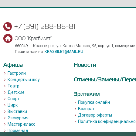
+7 (391) 288-88-81
ООО "Красбилет"
660049, г. Красноярск, ул. Карла Маркса, 95, корпус 1, помещение
Пишите нам на
KRASBILET@MAIL.RU
Афиша
Новости
Гастроли
Отмены/Замены/Пере
Концерты и шоу
Театр
Детские
Зрителям
Спорт
Покупка онлайн
Цирк
Возврат
Выставки
Договор оферты
Экскурсия
Политика конфиденциально
Мастер-класс
Променад