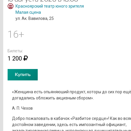
Красноярский театр юного зрителя
Малая сцена
ул. Ак. Вавилова, 25
16+
Билеты:
1 200
Купить
«Женщина есть опьяняюший продукт, которы до сих пор ещё
догадались обложить акцизным сбором».
А. П. Чехов
Добро пожаловать в кабачок «Разбитое сердце»! Как во вся
достойном заведении, здесь есть импозантный официант,
экзальтированная певица, исполняющая душещипательные